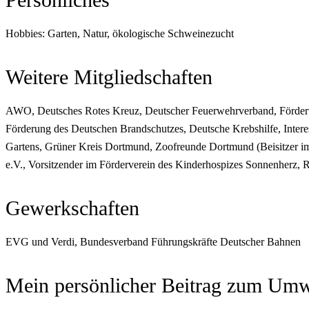
Hobbies: Garten, Natur, ökologische Schweinezucht
Weitere Mitgliedschaften
AWO, Deutsches Rotes Kreuz, Deutscher Feuerwehrverband, Förderver
Förderung des Deutschen Brandschutzes, Deutsche Krebshilfe, Inter
Gartens, Grüner Kreis Dortmund, Zoofreunde Dortmund (Beisitzer im
e.V., Vorsitzender im Förderverein des Kinderhospizes Sonnenher
Gewerkschaften
EVG und Verdi, Bundesverband Führungskräfte Deutscher Bahnen
Mein persönlicher Beitrag zum Umw