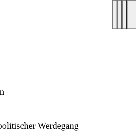
en
politischer Werdegang