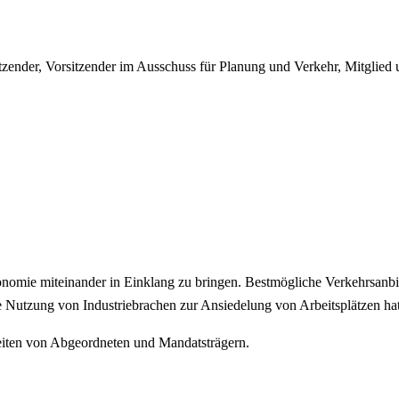
ender, Vorsitzender im Ausschuss für Planung und Verkehr, Mitglied 
omie miteinander in Einklang zu bringen. Bestmögliche Verkehrsanbi
 Nutzung von Industriebrachen zur Ansiedelung von Arbeitsplätzen ha
keiten von Abgeordneten und Mandatsträgern.