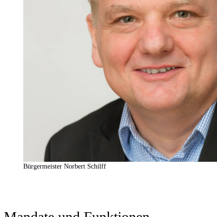
Bürgermeister Norbert Schilff
Mandate und Funktionen