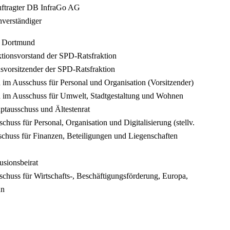
uftragter DB InfraGo AG
hverständiger
dt Dortmund
ktionsvorstand der SPD-Ratsfraktion
svorsitzender der SPD-Ratsfraktion
 im Ausschuss für Personal und Organisation (Vorsitzender)
d im Ausschuss für Umwelt, Stadtgestaltung und Wohnen
ptausschuss und Ältestenrat
chuss für Personal, Organisation und Digitalisierung (stellv.
schuss für Finanzen, Beteiligungen und Liegenschaften
usionsbeirat
schuss für Wirtschafts-, Beschäftigungsförderung, Europa,
un