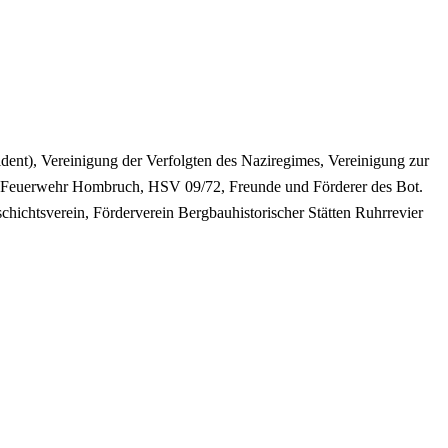
nt), Vereinigung der Verfolgten des Naziregimes, Vereinigung zur
w. Feuerwehr Hombruch, HSV 09/72, Freunde und Förderer des Bot.
chtsverein, Förderverein Bergbauhistorischer Stätten Ruhrrevier