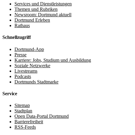
Services und Dienstleistungen
Themen und Rubriken
Newsroom: Dortmund aktuell
Dortmund Erleben
Rathaus
Schnellzugriff
Dortmund-App
Presse
Karriere: Jobs, Studium und Ausbildung
Soziale Netzwerke
Livestreams
Podcasts
Dortmunds Stadtmarke
Service
Sitemap
Stadtplan
Open Data-Portal Dortmund
Barrierefreiheit
RSS-Feeds