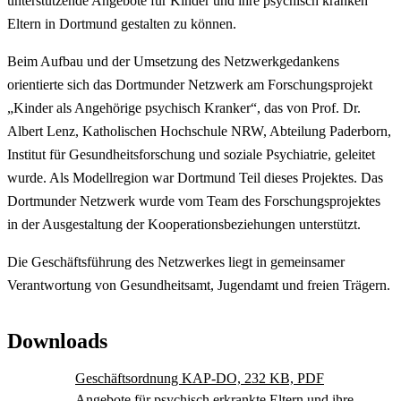
unterstützende Angebote für Kinder und ihre psychisch kranken
Eltern in Dortmund gestalten zu können.
Beim Aufbau und der Umsetzung des Netzwerkgedankens
orientierte sich das Dortmunder Netzwerk am Forschungsprojekt
„Kinder als Angehörige psychisch Kranker“, das von Prof. Dr.
Albert Lenz, Katholischen Hochschule NRW, Abteilung Paderborn,
Institut für Gesundheitsforschung und soziale Psychiatrie, geleitet
wurde. Als Modellregion war Dortmund Teil dieses Projektes. Das
Dortmunder Netzwerk wurde vom Team des Forschungsprojektes
in der Ausgestaltung der Kooperationsbeziehungen unterstützt.
Die Geschäftsführung des Netzwerkes liegt in gemeinsamer
Verantwortung von Gesundheitsamt, Jugendamt und freien Trägern.
Downloads
Geschäftsordnung KAP-DO, 232 KB, PDF
Angebote für psychisch erkrankte Eltern und ihre