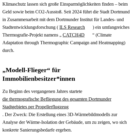
Klimaschutz lassen sich große Einsparmöglichkeiten finden – beim
Geld sowie beim CO2-Ausstoß. Seit 2024 führt die Stadt Dortmund
in Zusammenarbeit mit dem Dortmunder Institut für Landes- und
Stadtentwicklungsforschung (
ILS Research
) ein umfangreiches
Thermografie-Projekt namens „
CATCH4D
“ (
Climate
Adaptation through Thermographic Campaign and Heatmapping
)
durch.
„Modell-Flieger“ für
Immobilienbesitzer*innen
Zu Beginn des vergangenen Jahres startete
die thermografische Befliegung des gesamten Dortmunder
Stadtgebietes per Propellerflugzeug
. Der Zweck: Die Erstellung eines 3D-Wärmebildmodells zur
Analyse der Wärme-Isolation der Gebäude, um zu zeigen, wo sich
konkrete Sanierungsbedarfe ergeben.