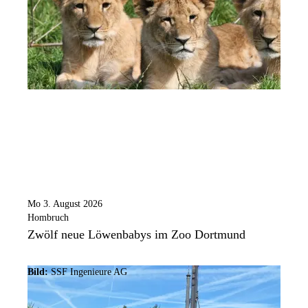
Mo 3. August 2026
Hombruch
Zwölf neue Löwenbabys im Zoo Dortmund
Bild:
SSF Ingenieure AG