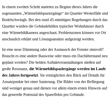
In einem zweiten Schritt starteten zu Beginn dieses Jahres die
sogenannten „Wärmebildspaziergänge“ im Quartier Westerfilde und
Bodelschwingh. Bei den rund 45-minütigen Begehungen durch das
Quartier wurden die Gebäudehüllen typischer Wohnhäuser durch
eine Wärmebildkamera angeschaut. Problemzonen können vor Ort
anschaulich erklärt und Lösungsansätze aufgezeigt werden.
Ist eine neue Dämmung oder der Austausch der Fenster sinnvoll?
Braucht es eine andere Bauweise oder muss ein Dachüberstand neu
geplant werden? Die beiden Auftaktveranstaltungen stießen auf
große Resonanz,
die Wärmebildspaziergänge werden im Laufe
des Jahres fortgesetzt
. Sie ermöglichen den Blick auf Details für
Ansatzpunkte bei einer Sanierung. Die Bilder von der Befliegung
sind weniger genau und dienen vor allem einem ersten Hinweis auf
das generelle Potenzial des Spareffekts pro Gebäude.