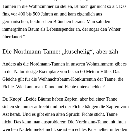
Tannen in die Wohnzimmer zu stellen, ist noch gar nicht so alt. Das
fing vor 400 bis 500 Jahren an und kam eigentlich aus
germanischen, heidnischen Bräuchen heraus. Man sah den
immergrünen Baum als Lebensspender an, der sogar den Winter
überdauert.“
Die Nordmann-Tanne: „kuschelig“, aber zäh
Anders als die Nordmann-Tannen in unseren Wohnzimmern gibt es
in der Natur riesige Exemplare von bis zu 60 Metern Höhe. Das
Gleiche gilt für die Weihnachtsbaum-Konkurrentin der Tanne, die
Fichte. Wie kann man Tanne und Fichte unterscheiden?
Dr. Knopf: „Beide Bäume haben Zapfen, aber bei einer Tanne
stehen sie immer aufrecht und bei der Fichte hängen die Zapfen vom
Ast herab. Und es gibt einen alten Spruch: Fichte sticht, Tanne
nicht. Das kann man ausprobieren: Die Nordmann-Tanne mit ihren
weichen Nadeln piekst nicht, sie ist ein echtes Kuscheltier unter den