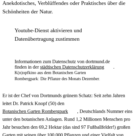
Anekdotisches, Verblüffendes oder Praktisches über die
Schönheiten der Natur.
Youtube-Dienst aktivieren und
Datenübertragung zustimmen
Informationen zum Datenschutz von dortmund.de
finden in der
städtischen Datenschutzerklärung
.
K(n)opfkino aus dem Botanischen Garten
Rombergpark: Die Pflanze des Monats Dezember.
Er ist der Chef von Dortmunds grünem Schatz: Seit zehn Jahren
leitet Dr. Patrick Knopf (50) den
Botanischen Garten Rombergpark
, Deutschlands Nummer eins
unter den botanischen Anlagen. Rund 1,2 Millionen Menschen pro
Jahr besuchen den 69,2 Hektar (das sind 97 Fußballfelder!) großen
Garten mit seinen über 100.000 Pflanzen und einer Vielfalt von