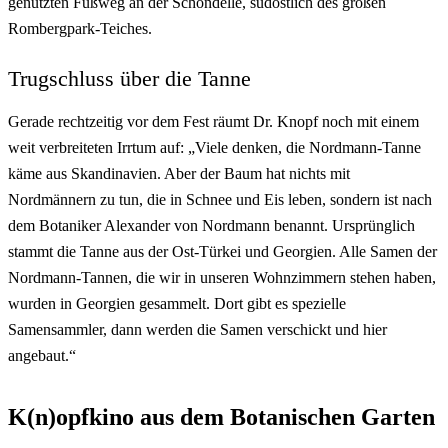
genutzten Fußweg an der Schondelle, südöstlich des großen
Rombergpark-Teiches.
Trugschluss über die Tanne
Gerade rechtzeitig vor dem Fest räumt Dr. Knopf noch mit einem
weit verbreiteten Irrtum auf: „Viele denken, die Nordmann-Tanne
käme aus Skandinavien. Aber der Baum hat nichts mit
Nordmännern zu tun, die in Schnee und Eis leben, sondern ist nach
dem Botaniker Alexander von Nordmann benannt. Ursprünglich
stammt die Tanne aus der Ost-Türkei und Georgien. Alle Samen der
Nordmann-Tannen, die wir in unseren Wohnzimmern stehen haben,
wurden in Georgien gesammelt. Dort gibt es spezielle
Samensammler, dann werden die Samen verschickt und hier
angebaut.“
K(n)opfkino aus dem Botanischen Garten