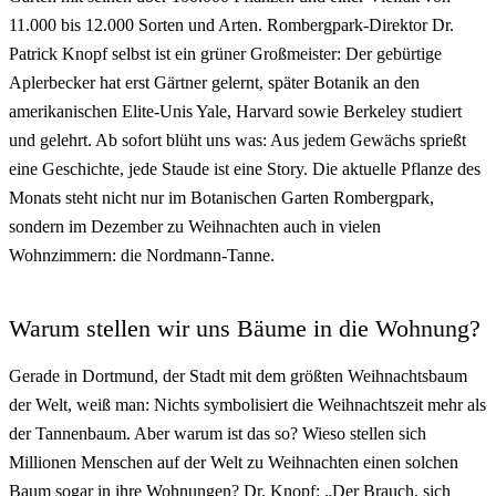
11.000 bis 12.000 Sorten und Arten. Rombergpark-Direktor Dr.
Patrick Knopf selbst ist ein grüner Großmeister: Der gebürtige
Aplerbecker hat erst Gärtner gelernt, später Botanik an den
amerikanischen Elite-Unis Yale, Harvard sowie Berkeley studiert
und gelehrt. Ab sofort blüht uns was: Aus jedem Gewächs sprießt
eine Geschichte, jede Staude ist eine Story. Die aktuelle Pflanze des
Monats steht nicht nur im Botanischen Garten Rombergpark,
sondern im Dezember zu Weihnachten auch in vielen
Wohnzimmern: die Nordmann-Tanne.
Warum stellen wir uns Bäume in die Wohnung?
Gerade in Dortmund, der Stadt mit dem größten Weihnachtsbaum
der Welt, weiß man: Nichts symbolisiert die Weihnachtszeit mehr als
der Tannenbaum. Aber warum ist das so? Wieso stellen sich
Millionen Menschen auf der Welt zu Weihnachten einen solchen
Baum sogar in ihre Wohnungen? Dr. Knopf: „Der Brauch, sich