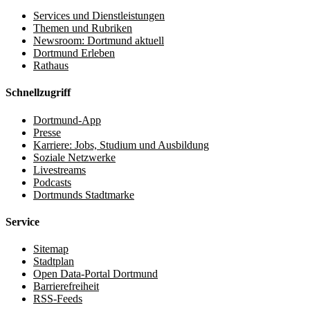
Services und Dienstleistungen
Themen und Rubriken
Newsroom: Dortmund aktuell
Dortmund Erleben
Rathaus
Schnellzugriff
Dortmund-App
Presse
Karriere: Jobs, Studium und Ausbildung
Soziale Netzwerke
Livestreams
Podcasts
Dortmunds Stadtmarke
Service
Sitemap
Stadtplan
Open Data-Portal Dortmund
Barrierefreiheit
RSS-Feeds