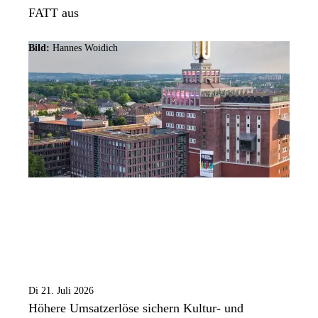
FATT aus
Bild:
Hannes Woidich
Di 21. Juli 2026
Höhere Umsatzerlöse sichern Kultur- und