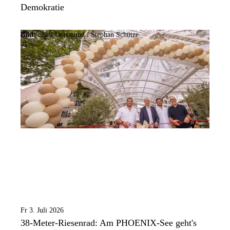
Demokratie
Bild:
Stadt Dortmund / Stephan Schütze
Fr 3. Juli 2026
38-Meter-Riesenrad: Am PHOENIX-See geht's