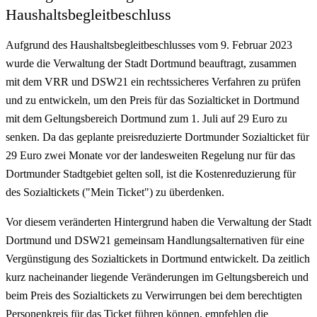
Haushaltsbegleitbeschluss
Aufgrund des Haushaltsbegleitbeschlusses vom 9. Februar 2023
wurde die Verwaltung der Stadt Dortmund beauftragt, zusammen
mit dem VRR und DSW21 ein rechtssicheres Verfahren zu prüfen
und zu entwickeln, um den Preis für das Sozialticket in Dortmund
mit dem Geltungsbereich Dortmund zum 1. Juli auf 29 Euro zu
senken. Da das geplante preisreduzierte Dortmunder Sozialticket für
29 Euro zwei Monate vor der landesweiten Regelung nur für das
Dortmunder Stadtgebiet gelten soll, ist die Kostenreduzierung für
des Sozialtickets ("Mein Ticket") zu überdenken.
Vor diesem veränderten Hintergrund haben die Verwaltung der Stadt
Dortmund und DSW21 gemeinsam Handlungsalternativen für eine
Vergünstigung des Sozialtickets in Dortmund entwickelt. Da zeitlich
kurz nacheinander liegende Veränderungen im Geltungsbereich und
beim Preis des Sozialtickets zu Verwirrungen bei dem berechtigten
Personenkreis für das Ticket führen können, empfehlen die