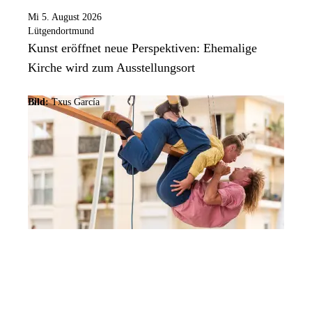
Mi 5. August 2026
Lütgendortmund
Kunst eröffnet neue Perspektiven: Ehemalige
Kirche wird zum Ausstellungsort
Bild:
Txus García