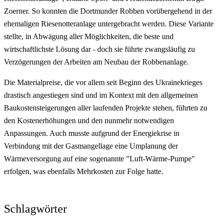
Zoerner. So konnten die Dortmunder Robben vorübergehend in der
ehemaligen Riesenotteranlage untergebracht werden. Diese Variante
stellte, in Abwägung aller Möglichkeiten, die beste und
wirtschaftlichste Lösung dar - doch sie führte zwangsläufig zu
Verzögerungen der Arbeiten am Neubau der Robbenanlage.
Die Materialpreise, die vor allem seit Beginn des Ukrainekrieges
drastisch angestiegen sind und im Kontext mit den allgemeinen
Baukostensteigerungen aller laufenden Projekte stehen, führten zu
den Kostenerhöhungen und den nunmehr notwendigen
Anpassungen. Auch musste aufgrund der Energiekrise in
Verbindung mit der Gasmangellage eine Umplanung der
Wärmeversorgung auf eine sogenannte "Luft-Wärme-Pumpe"
erfolgen, was ebenfalls Mehrkosten zur Folge hatte.
Schlagwörter