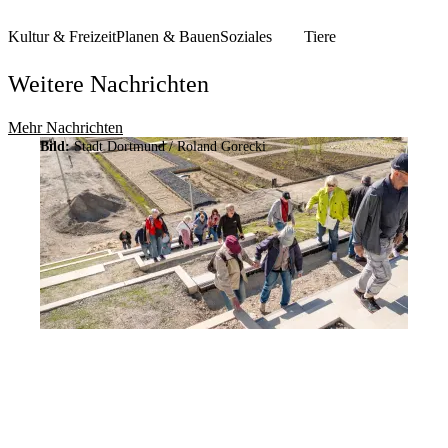
Kultur & Freizeit
Planen & Bauen
Soziales
Tiere
Weitere Nachrichten
Mehr Nachrichten
Bild:
Stadt Dortmund / Roland Gorecki