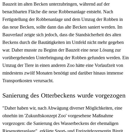
Bauzeit im alten Becken unterzubringen, während auf der
benachbarten Fläche die neue Robbenanlage entsteht. Nach
Fertigstellung der Robbenanlage und dem Umzug der Robben in
das neue Becken, sollte dann das alte Becken saniert werden. Im
Bauverlauf zeigte sich jedoch, dass die Standsicherheit des alten
Beckens durch die Bautätigkeiten im Umfeld nicht mehr gegeben
war. Daher musste zu Beginn der Bauzeit eine neue Lösung zur
vorübergehenden Unterbringung der Robben gefunden werden. Ein
Umzug der Tiere in einen anderen Zoo hätte eine Vorlaufzeit von
mindestens zwölf Monaten benötigt und darüber hinaus immense
Transportkosten verursacht.
Sanierung des Otterbeckens wurde vorgezogen
"Daher haben wir, nach Abwägung diverser Möglichkeiten, eine
ohnehin im 'Zukunftskonzept Zoo' vorgesehene Maßnahme
vorgezogen: die Sanierung des Wasserbeckens der ehemaligen
Riesenotteranlage", erklärte Sport- und Freizeitdezernentin Birgit