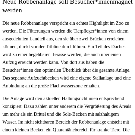
Neue Robbenanlage soll Besucher*innenmagnet
werden
Die neue Robbenanlage verspricht ein echtes Hightlight im Zoo zu
werden. Die Fütterungen werden die Tierpfleger*innen von einem
ausgedehnten Landteil aus, den sie über zwei Brücken erreichen
können, direkt vor der Tribüne durchführen. Ein Teil des Daches
wird zu einer begehbaren Terasse werden, die auch über einen
Aufzug erreicht werden kann. Von dort aus haben die
Besucher*innen den optimalen Überblick über die gesamte Anlage.
Das separate Aufzuchtbecken wird eine eigene Stallanlage und eine
Anbindung an die große Flachwasserzone erhalten.
Die Anlage wird den aktuellen Haltungsrichtlinien entsprechend
konzipiert. Dazu zählen unter anderem die Vergrößerung des Areals
um mehr als ein Drittel und die Sole-Becken mit salzhaltigem
Wasser. Im nicht sichtbaren Bereich der Robbenanlage entsteht mit
einem kleinen Becken ein Quarantänebereich für kranke Tiere. Die