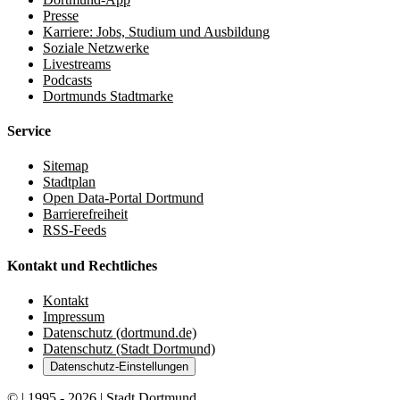
Presse
Karriere: Jobs, Studium und Ausbildung
Soziale Netzwerke
Livestreams
Podcasts
Dortmunds Stadtmarke
Service
Sitemap
Stadtplan
Open Data-Portal Dortmund
Barrierefreiheit
RSS-Feeds
Kontakt und Rechtliches
Kontakt
Impressum
Datenschutz (dortmund.de)
Datenschutz (Stadt Dortmund)
Datenschutz-Einstellungen
© | 1995 - 2026 | Stadt Dortmund