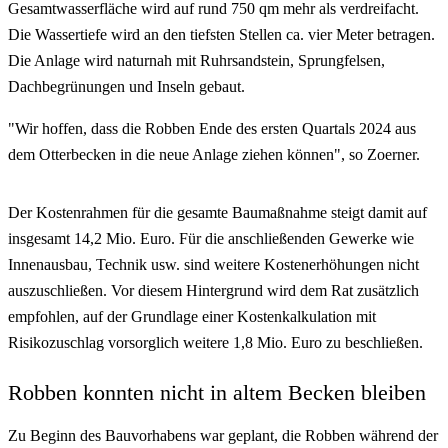
Gesamtwasserfläche wird auf rund 750 qm mehr als verdreifacht.
Die Wassertiefe wird an den tiefsten Stellen ca. vier Meter betragen.
Die Anlage wird naturnah mit Ruhrsandstein, Sprungfelsen,
Dachbegrünungen und Inseln gebaut.
"Wir hoffen, dass die Robben Ende des ersten Quartals 2024 aus
dem Otterbecken in die neue Anlage ziehen können", so Zoerner.
Der Kostenrahmen für die gesamte Baumaßnahme steigt damit auf
insgesamt 14,2 Mio. Euro. Für die anschließenden Gewerke wie
Innenausbau, Technik usw. sind weitere Kostenerhöhungen nicht
auszuschließen. Vor diesem Hintergrund wird dem Rat zusätzlich
empfohlen, auf der Grundlage einer Kostenkalkulation mit
Risikozuschlag vorsorglich weitere 1,8 Mio. Euro zu beschließen.
Robben konnten nicht in altem Becken bleiben
Zu Beginn des Bauvorhabens war geplant, die Robben während der