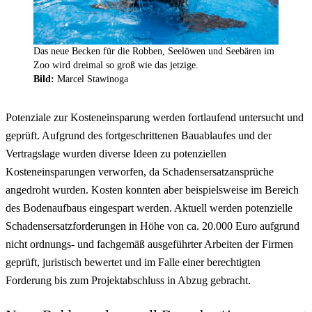
Das neue Becken für die Robben, Seelöwen und Seebären im
Zoo wird dreimal so groß wie das jetzige.
Bild:
Marcel Stawinoga
Potenziale zur Kosteneinsparung werden fortlaufend untersucht und
geprüft. Aufgrund des fortgeschrittenen Bauablaufes und der
Vertragslage wurden diverse Ideen zu potenziellen
Kosteneinsparungen verworfen, da Schadensersatzansprüche
angedroht wurden. Kosten konnten aber beispielsweise im Bereich
des Bodenaufbaus eingespart werden. Aktuell werden potenzielle
Schadensersatzforderungen in Höhe von ca. 20.000 Euro aufgrund
nicht ordnungs- und fachgemäß ausgeführter Arbeiten der Firmen
geprüft, juristisch bewertet und im Falle einer berechtigten
Forderung bis zum Projektabschluss in Abzug gebracht.