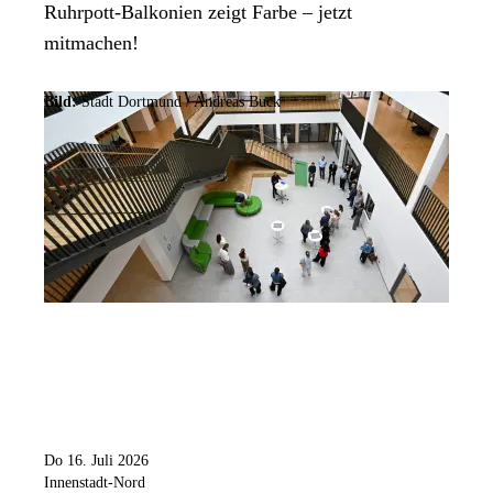
Ruhrpott-Balkonien zeigt Farbe – jetzt
mitmachen!
Bild:
Stadt Dortmund /
Andreas Buck
Do 16. Juli 2026
Innenstadt-Nord