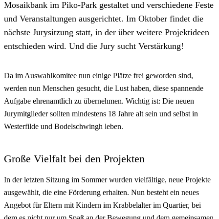
Mosaikbank im Piko-Park gestaltet und verschiedene Feste
und Veranstaltungen ausgerichtet. Im Oktober findet die
nächste Jurysitzung statt, in der über weitere Projektideen
entschieden wird. Und die Jury sucht Verstärkung!
Da im Auswahlkomitee nun einige Plätze frei geworden sind,
werden nun Menschen gesucht, die Lust haben, diese spannende
Aufgabe ehrenamtlich zu übernehmen. Wichtig ist: Die neuen
Jurymitglieder sollten mindestens 18 Jahre alt sein und selbst in
Westerfilde und Bodelschwingh leben.
Große Vielfalt bei den Projekten
In der letzten Sitzung im Sommer wurden vielfältige, neue Projekte
ausgewählt, die eine Förderung erhalten. Nun besteht ein neues
Angebot für Eltern mit Kindern im Krabbelalter im Quartier, bei
dem es nicht nur um Spaß an der Bewegung und dem gemeinsamen