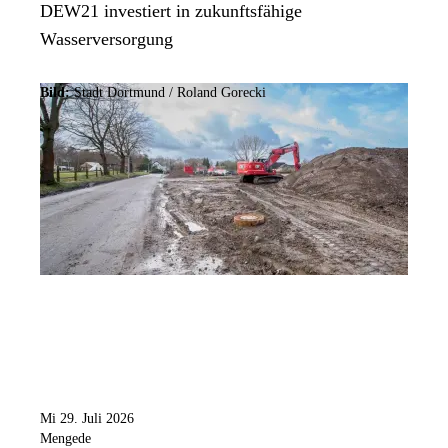
DEW21 investiert in zukunftsfähige
Wasserversorgung
Bild:
Stadt Dortmund /
Roland Gorecki
Mi 29. Juli 2026
Mengede