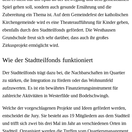
Spiel gehen soll, sondern auch gesunde Ernährung und die
Zubereitung ein Thema ist. Auf dem Gemeindefest der katholischen
Kirchengemeinde wird es eine Theateraufführung für Kinder geben,
ebenfalls durch den Stadtteilfonds gefördert. Die Westhausen
Grundschule freut sich sehr darüber, dass auch ihr großes
Zirkusprojekt ermöglicht wird.
Wie der Stadtteilfonds funktioniert
Der Stadtteilfonds trägt dazu bei, die Nachbarschaften im Quartier
zu stärken, die Integration zu fördern oder das Wohnumfeld
aufzuwerten. Es ist ein bewährtes Finanzierungsinstrument für
zahlreiche Aktivitäten in Westerfilde und Bodelschwingh.
Welche der vorgeschlagenen Projekte und Ideen gefördert werden,
entscheidet die Jury. Sie besteht aus 19 Mitgliedern aus dem Stadtteil
und trifft sich zwei bis drei Mal im Jahr an verschiedenen Orten im
Stadtteil. Organisiert werden die Treffen vom Quartiersmanagement