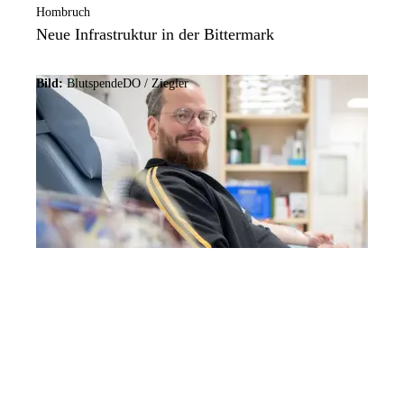
Hombruch
Neue Infrastruktur in der Bittermark
Bild:
BlutspendeDO / Ziegler