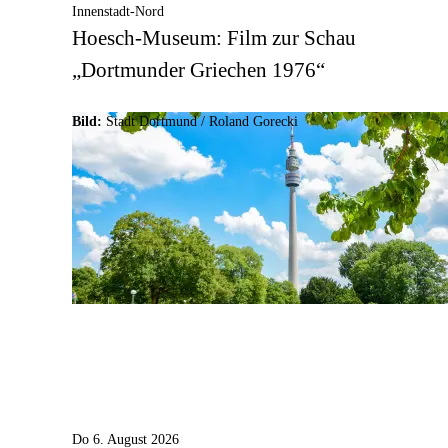
Innenstadt-Nord
Hoesch-Museum: Film zur Schau
„Dortmunder Griechen 1976“
Bild:
Stadt Dortmund / Roland Gorecki
Do 6. August 2026