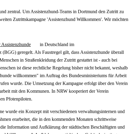
zhund zentral. Um Assistenzhund-Teams in Dortmund den Zutritt zu
desweiten Zutrittskampagne 'Assistenzhund Willkommen'. Wir möchten
ür Assistenzhunde
in Deutschland im
 (BGG) geregelt. Als Faustregel gilt, dass Assistenzhunde überall
Menschen in Straßenkleidung der Zutritt gestattet ist - auch bei
enschen ist diese rechtliche Regelung bisher nicht bekannt, weshalb
zhunde willkommen" im Auftrag des Bundesministeriums für Arbeit
rufen wurde. Die Umsetzung der Kampagne erfolgt über den Verein
narbeit mit den Kommunen. In NRW kooperiert der Verein
n Pfotenpiloten.
e wurde ein Konzept mit verschiedenen verwaltungsinternen und
hmen erarbeitet, die in den kommenden Monaten schrittweise
die Information und Aufklärung der städtischen Beschäftigten und