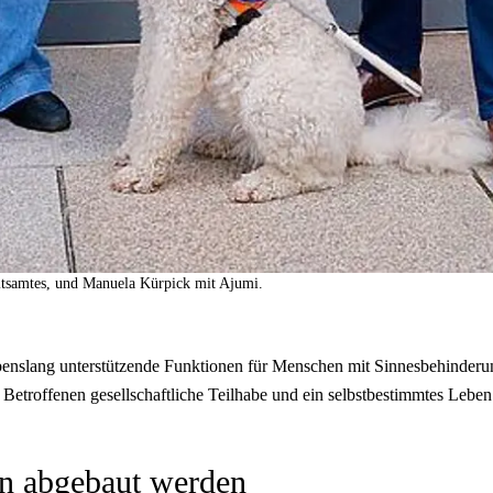
itsamtes, und Manuela Kürpick mit Ajumi.
nslang unterstützende Funktionen für Menschen mit Sinnesbehinderun
etroffenen gesellschaftliche Teilhabe und ein selbstbestimmtes Leben
len abgebaut werden