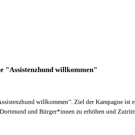
ne "Assistenzhund willkommen"
ssistenzhund willkommen". Ziel der Kampagne ist e
dt Dortmund und Bürger*innen zu erhöhen und Zutrit