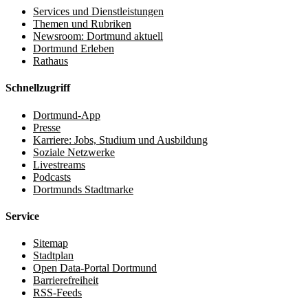
Services und Dienstleistungen
Themen und Rubriken
Newsroom: Dortmund aktuell
Dortmund Erleben
Rathaus
Schnellzugriff
Dortmund-App
Presse
Karriere: Jobs, Studium und Ausbildung
Soziale Netzwerke
Livestreams
Podcasts
Dortmunds Stadtmarke
Service
Sitemap
Stadtplan
Open Data-Portal Dortmund
Barrierefreiheit
RSS-Feeds