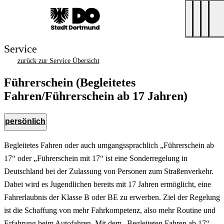
Service
zurück zur Service Übersicht
Führerschein (Begleitetes
Fahren/Führerschein ab 17 Jahren)
persönlich
Begleitetes Fahren oder auch umgangssprachlich „Führerschein ab
17“ oder „Führerschein mit 17“ ist eine Sonderregelung in
Deutschland bei der Zulassung von Personen zum Straßenverkehr.
Dabei wird es Jugendlichen bereits mit 17 Jahren ermöglicht, eine
Fahrerlaubnis der Klasse B oder BE zu erwerben. Ziel der Regelung
ist die Schaffung von mehr Fahrkompetenz, also mehr Routine und
Erfahrung beim Autofahren. Mit dem „Begleiteten Fahren ab 17“