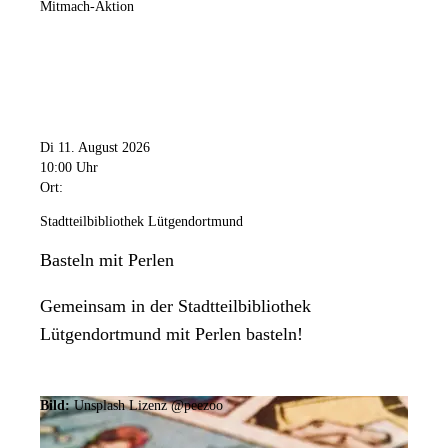
Mitmach-Aktion
Di 11. August 2026
10:00 Uhr
Ort:
Stadtteilbibliothek Lütgendortmund
Basteln mit Perlen
Gemeinsam in der Stadtteilbibliothek
Lütgendortmund mit Perlen basteln!
Bild:
Unsplash Lizenz @peezoo