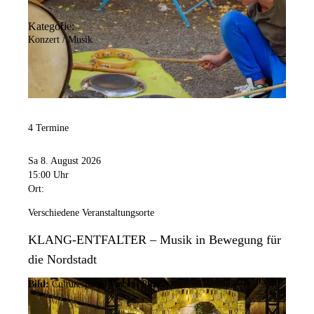
Kategorie:
Konzert / Musik
4 Termine
Sa 8. August 2026
15:00 Uhr
Ort:
Verschiedene Veranstaltungsorte
KLANG-ENTFALTER – Musik in Bewegung für
die Nordstadt
Bild:
Culturespaces/Vincent Pinson