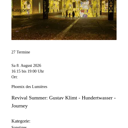
Kategorie:
Ausstellung
27 Termine
Sa 8. August 2026
16:15
bis 19:00 Uhr
Ort:
Phoenix des Lumières
Revival Summer: Gustav Klimt - Hundertwasser -
Journey
Kategorie:
Sonstiges