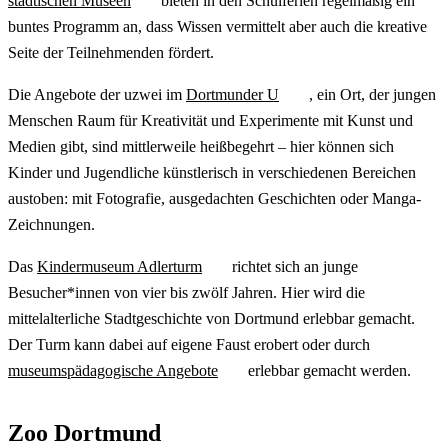
städtischen Museen
bieten in den Schulferien regelmäßig ein
buntes Programm an, dass Wissen vermittelt aber auch die kreative
Seite der Teilnehmenden fördert.
Die Angebote der uzwei im
Dortmunder U
, ein Ort, der jungen
Menschen Raum für Kreativität und Experimente mit Kunst und
Medien gibt, sind mittlerweile heißbegehrt – hier können sich
Kinder und Jugendliche künstlerisch in verschiedenen Bereichen
austoben: mit Fotografie, ausgedachten Geschichten oder Manga-
Zeichnungen.
Das
Kindermuseum Adlerturm
richtet sich an junge
Besucher*innen von vier bis zwölf Jahren. Hier wird die
mittelalterliche Stadtgeschichte von Dortmund erlebbar gemacht.
Der Turm kann dabei auf eigene Faust erobert oder durch
museumspädagogische Angebote
erlebbar gemacht werden.
Zoo Dortmund