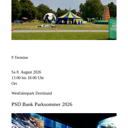
Kategorie:
Sonstiges
9 Termine
Sa 8. August 2026
13:00
bis 18:00 Uhr
Ort:
Westfalenpark Dortmund
PSD Bank Parksommer 2026
Bild:
Culturespaces / Falko Wübbecke