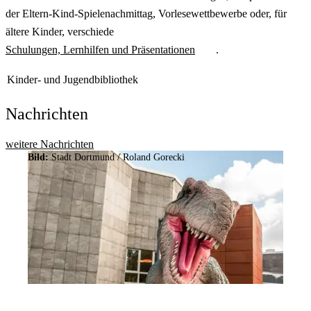
der Eltern-Kind-Spielenachmittag, Vorlesewettbewerbe oder, für
ältere Kinder, verschiede
Schulungen, Lernhilfen und Präsentationen
.
Kinder- und Jugendbibliothek
Nachrichten
weitere Nachrichten
Bild:
Stadt Dortmund / Roland Gorecki