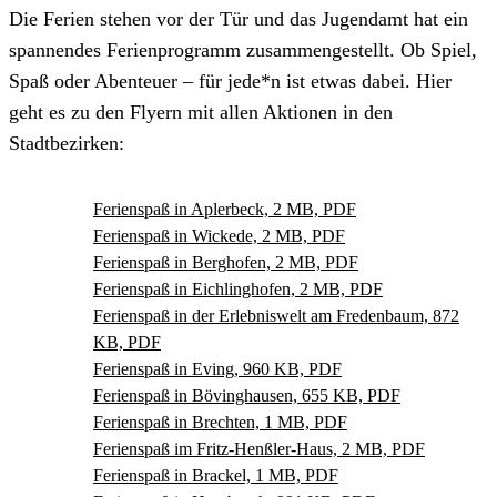
Die Ferien stehen vor der Tür und das Jugendamt hat ein
spannendes Ferienprogramm zusammengestellt. Ob Spiel,
Spaß oder Abenteuer – für jede*n ist etwas dabei. Hier
geht es zu den Flyern mit allen Aktionen in den
Stadtbezirken:
Ferienspaß in Aplerbeck, 2 MB, PDF
Ferienspaß in Wickede, 2 MB, PDF
Ferienspaß in Berghofen, 2 MB, PDF
Ferienspaß in Eichlinghofen, 2 MB, PDF
Ferienspaß in der Erlebniswelt am Fredenbaum, 872
KB, PDF
Ferienspaß in Eving, 960 KB, PDF
Ferienspaß in Bövinghausen, 655 KB, PDF
Ferienspaß in Brechten, 1 MB, PDF
Ferienspaß im Fritz-Henßler-Haus, 2 MB, PDF
Ferienspaß in Brackel, 1 MB, PDF