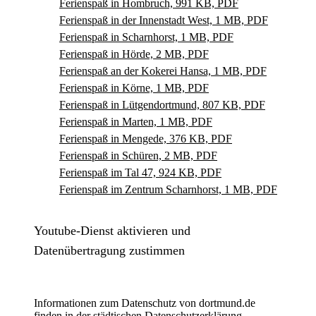
Ferienspaß in Hombruch, 991 KB, PDF
Ferienspaß in der Innenstadt West, 1 MB, PDF
Ferienspaß in Scharnhorst, 1 MB, PDF
Ferienspaß in Hörde, 2 MB, PDF
Ferienspaß an der Kokerei Hansa, 1 MB, PDF
Ferienspaß in Körne, 1 MB, PDF
Ferienspaß in Lütgendortmund, 807 KB, PDF
Ferienspaß in Marten, 1 MB, PDF
Ferienspaß in Mengede, 376 KB, PDF
Ferienspaß in Schüren, 2 MB, PDF
Ferienspaß im Tal 47, 924 KB, PDF
Ferienspaß im Zentrum Scharnhorst, 1 MB, PDF
Youtube-Dienst aktivieren und
Datenübertragung zustimmen
Informationen zum Datenschutz von dortmund.de
finden in der
städtischen Datenschutzerklärung
.