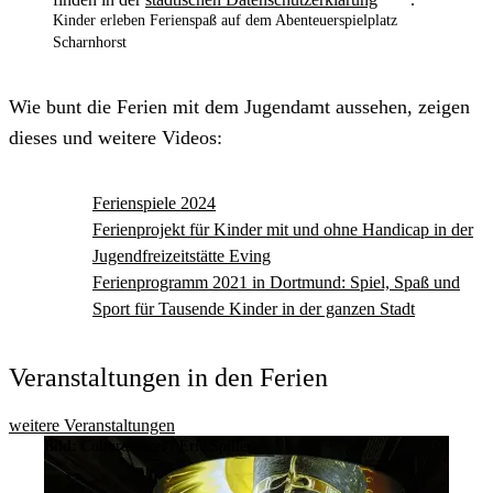
Kinder erleben Ferienspaß auf dem Abenteuerspielplatz
Scharnhorst
Wie bunt die Ferien mit dem Jugendamt aussehen, zeigen
dieses und weitere Videos:
Ferienspiele 2024
Ferienprojekt für Kinder mit und ohne Handicap in der
Jugendfreizeitstätte Eving
Ferienprogramm 2021 in Dortmund: Spiel, Spaß und
Sport für Tausende Kinder in der ganzen Stadt
Veranstaltungen in den Ferien
weitere Veranstaltungen
Bild:
Culturespaces / Eric Spiller