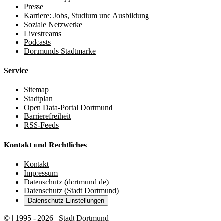
Presse
Karriere: Jobs, Studium und Ausbildung
Soziale Netzwerke
Livestreams
Podcasts
Dortmunds Stadtmarke
Service
Sitemap
Stadtplan
Open Data-Portal Dortmund
Barrierefreiheit
RSS-Feeds
Kontakt und Rechtliches
Kontakt
Impressum
Datenschutz (dortmund.de)
Datenschutz (Stadt Dortmund)
Datenschutz-Einstellungen
© | 1995 - 2026 | Stadt Dortmund