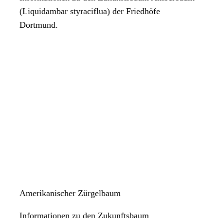
(Liquidambar styraciflua) der Friedhöfe
Dortmund.
Amerikanischer Zürgelbaum
Informationen zu den Zukunftsbaum