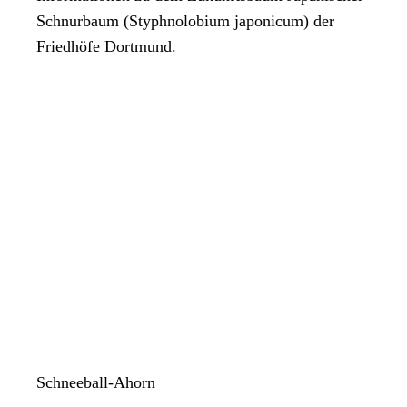
Schnurbaum (Styphnolobium japonicum) der
Friedhöfe Dortmund.
Schneeball-Ahorn