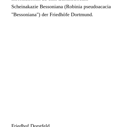
Scheinakazie Bessoniana (Robinia pseudoacacia
"Bessoniana") der Friedhöfe Dortmund.
Friedhof Dorstfeld