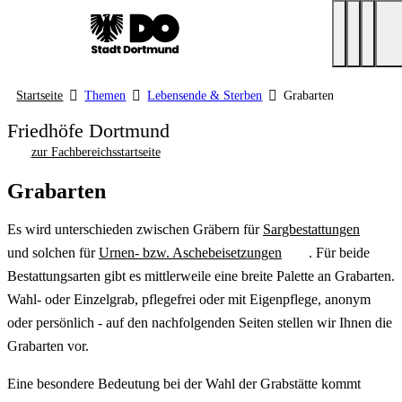
Startseite
Themen
Lebensende & Sterben
Grabarten
Friedhöfe Dortmund
zur Fachbereichsstartseite
Grabarten
Es wird unterschieden zwischen Gräbern für
Sargbestattungen
und solchen für
Urnen- bzw. Aschebeisetzungen
. Für beide
Bestattungsarten gibt es mittlerweile eine breite Palette an Grabarten.
Wahl- oder Einzelgrab, pflegefrei oder mit Eigenpflege, anonym
oder persönlich - auf den nachfolgenden Seiten stellen wir Ihnen die
Grabarten vor.
Eine besondere Bedeutung bei der Wahl der Grabstätte kommt