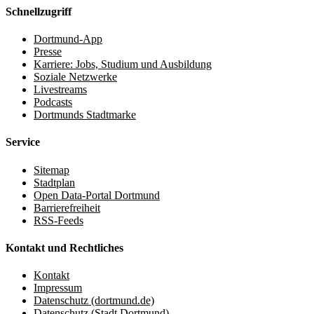
Schnellzugriff
Dortmund-App
Presse
Karriere: Jobs, Studium und Ausbildung
Soziale Netzwerke
Livestreams
Podcasts
Dortmunds Stadtmarke
Service
Sitemap
Stadtplan
Open Data-Portal Dortmund
Barrierefreiheit
RSS-Feeds
Kontakt und Rechtliches
Kontakt
Impressum
Datenschutz (dortmund.de)
Datenschutz (Stadt Dortmund)