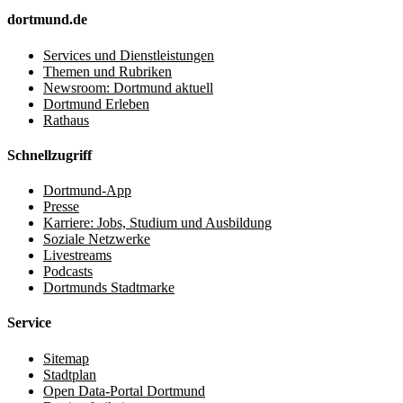
dortmund.de
Services und Dienstleistungen
Themen und Rubriken
Newsroom: Dortmund aktuell
Dortmund Erleben
Rathaus
Schnellzugriff
Dortmund-App
Presse
Karriere: Jobs, Studium und Ausbildung
Soziale Netzwerke
Livestreams
Podcasts
Dortmunds Stadtmarke
Service
Sitemap
Stadtplan
Open Data-Portal Dortmund