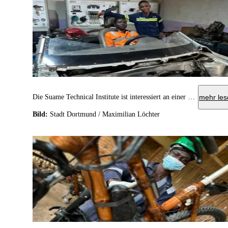
Die Suame Technical Institute ist interessiert an einer Schulpartnerschaft mit einer Dortmunder Berufsschule.
mehr les
Bild:
Stadt Dortmund / Maximilian Löchter