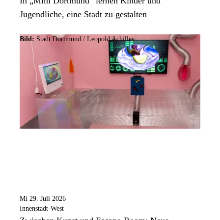
In „Mini Dortmund“ lernen Kinder und
Jugendliche, eine Stadt zu gestalten
Bild:
Stadt Dortmund / Leopold Achilles
Mi 29. Juli 2026
Innenstadt-West