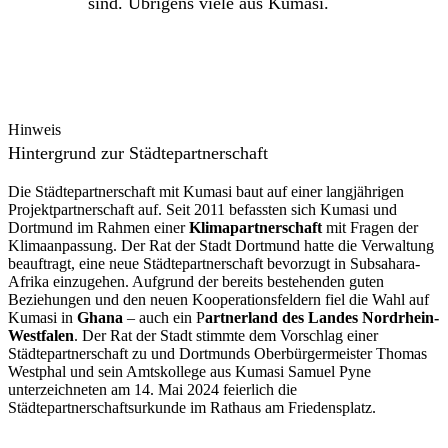
sind. Übrigens viele aus Kumasi.
Hinweis
Hintergrund zur Städtepartnerschaft
Die Städtepartnerschaft mit Kumasi baut auf einer langjährigen
Projektpartnerschaft auf. Seit 2011 befassten sich Kumasi und
Dortmund im Rahmen einer
Klimapartnerschaft
mit Fragen der
Klimaanpassung. Der Rat der Stadt Dortmund hatte die Verwaltung
beauftragt, eine neue Städtepartnerschaft bevorzugt in Subsahara-
Afrika einzugehen. Aufgrund der bereits bestehenden guten
Beziehungen und den neuen Kooperationsfeldern fiel die Wahl auf
Kumasi in
Ghana
– auch ein P
artnerland des Landes Nordrhein-
Westfalen
. Der Rat der Stadt stimmte dem Vorschlag einer
Städtepartnerschaft zu und Dortmunds Oberbürgermeister Thomas
Westphal und sein Amtskollege aus Kumasi Samuel Pyne
unterzeichneten am 14. Mai 2024 feierlich die
Städtepartnerschaftsurkunde im Rathaus am Friedensplatz.