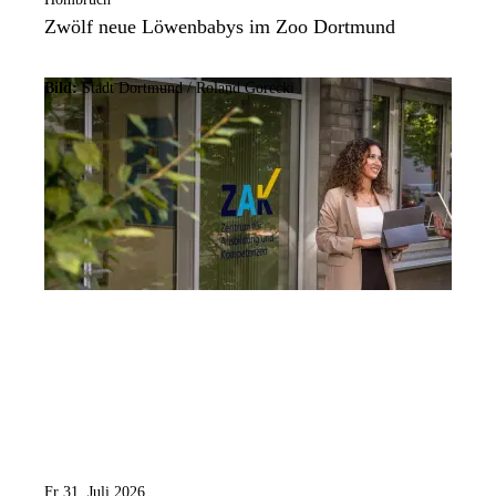
Zwölf neue Löwenbabys im Zoo Dortmund
Bild:
Stadt Dortmund / Roland Gorecki
Fr 31. Juli 2026