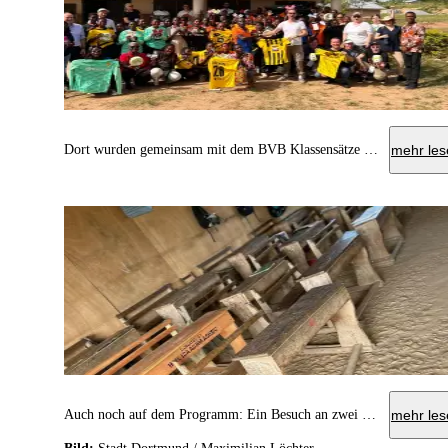
Dort wurden gemeinsam mit dem BVB Klassensätze an Trikots für den Sportunterricht geschenkt.
mehr les
Auch noch auf dem Programm: Ein Besuch an zwei Schulen in Kumasi.
mehr les