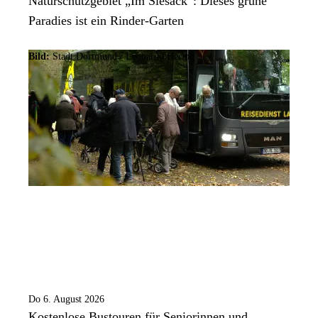
Naturschutzgebiet „Im Siesack“: Dieses grüne
Paradies ist ein Rinder-Garten
Bild:
Stadt Dortmund / Leonardo Hering
Do 6. August 2026
Kostenlose Bustouren für Seniorinnen und