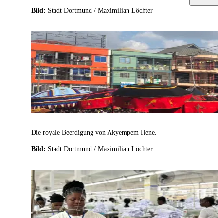
Bild:
Stadt Dortmund / Maximilian Löchter
Die royale Beerdigung von Akyempem Hene.
Bild:
Stadt Dortmund / Maximilian Löchter