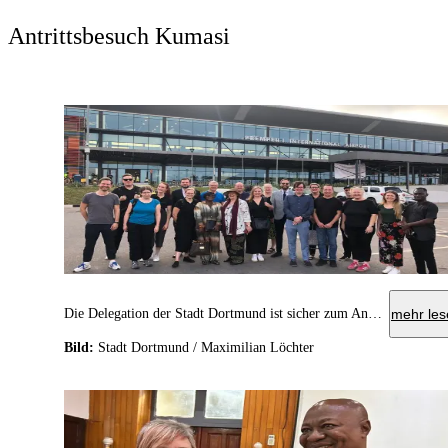
Antrittsbesuch Kumasi
Die Delegation der Stadt Dortmund ist sicher zum Antrittsbesuch in Dortmunds neuer Partnerstadt Kumasi angekommen.
mehr les
Bild:
Stadt Dortmund / Maximilian Löchter