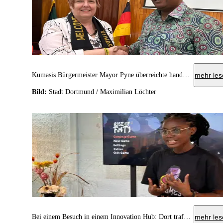
Kumasis Bürgermeister Mayor Pyne überreichte handgefertigte Kumasi-Schals an die Delegationsteilnehmer*innen.
mehr les
Bild:
Stadt Dortmund / Maximilian Löchter
Bei einem Besuch in einem Innovation Hub: Dort traf die Delegation auf das Start-up O Games, das Games mit afrikanischen Traditionen und starken weiblichen Hauptfiguren entwickelt.
mehr les