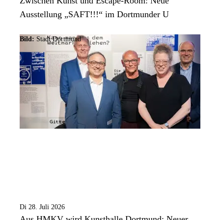
Zwischen Kunst und Escape-Room: Neue
Ausstellung „SAFT!!!“ im Dortmunder U
Bild:
Stadt Dortmund
Di 28. Juli 2026
Aus HMKV wird Kunsthalle Dortmund: Neuer