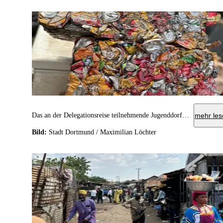
Das an der Delegationsreise teilnehmende Jugenddorf hat sich heute mit Vertreter*innen vor Ort zum Thema E-Schrott-Recycling ausgetauscht.
mehr les
Bild:
Stadt Dortmund / Maximilian Löchter