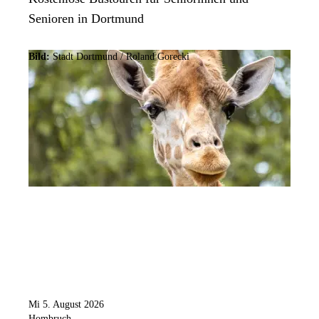
Senioren in Dortmund
Bild:
Stadt Dortmund / Roland Gorecki
Mi 5. August 2026
Hombruch