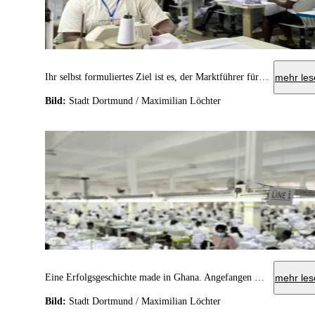
Ihr selbst formuliertes Ziel ist es, der Marktführer für faire und nachhaltig produzierte Textilien in Ghana zu werden. Dafür wird das Unternehmen bald erweitern.
mehr les
Bild:
Stadt Dortmund / Maximilian Löchter
Eine Erfolgsgeschichte made in Ghana. Angefangen mit einer kleinen Produktion in einer Garage, zählt das Unternehmen Fashion Industry nun ca. 400 Mitarbeiter*innen.
mehr les
Bild:
Stadt Dortmund / Maximilian Löchter