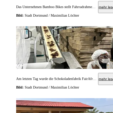
Das Unternehmen Bamboo Bikes stellt Fahrradrahmen aus Bambus her. Aktuell bauen sie ihre Vermarktung aus, um die Fahrradrahmen in so viele Länder wie möglich zu verkaufen.
mehr les
Bild:
Stadt Dortmund / Maximilian Löchter
Am letzten Tag wurde die Schokoladenfabrik FairAfric besucht. Die dort produzierte Schokolade ist fair gehandelt und nachhaltig produziert.
mehr les
Bild:
Stadt Dortmund / Maximilian Löchter