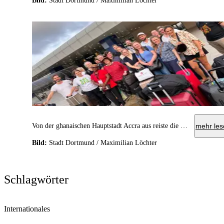
Bild:
Stadt Dortmund / Maximilian Löchter
Von der ghanaischen Hauptstadt Accra aus reiste die Delegation zurücknach Dortmund.
mehr les
Bild:
Stadt Dortmund / Maximilian Löchter
Schlagwörter
Internationales