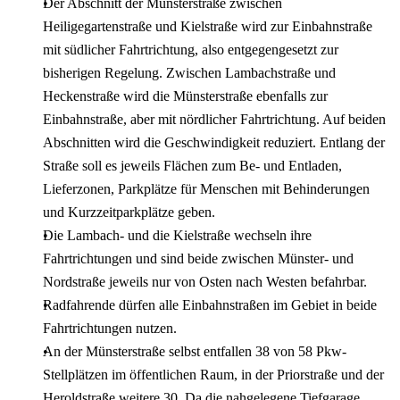
Der Abschnitt der Münsterstraße zwischen
Heiligegartenstraße und Kielstraße wird zur Einbahnstraße
mit südlicher Fahrtrichtung, also entgegengesetzt zur
bisherigen Regelung. Zwischen Lambachstraße und
Heckenstraße wird die Münsterstraße ebenfalls zur
Einbahnstraße, aber mit nördlicher Fahrtrichtung. Auf beiden
Abschnitten wird die Geschwindigkeit reduziert. Entlang der
Straße soll es jeweils Flächen zum Be- und Entladen,
Lieferzonen, Parkplätze für Menschen mit Behinderungen
und Kurzzeitparkplätze geben.
Die Lambach- und die Kielstraße wechseln ihre
Fahrtrichtungen und sind beide zwischen Münster- und
Nordstraße jeweils nur von Osten nach Westen befahrbar.
Radfahrende dürfen alle Einbahnstraßen im Gebiet in beide
Fahrtrichtungen nutzen.
An der Münsterstraße selbst entfallen 38 von 58 Pkw-
Stellplätzen im öffentlichen Raum, in der Priorstraße und der
Heroldstraße weitere 30. Da die nahgelegene Tiefgarage