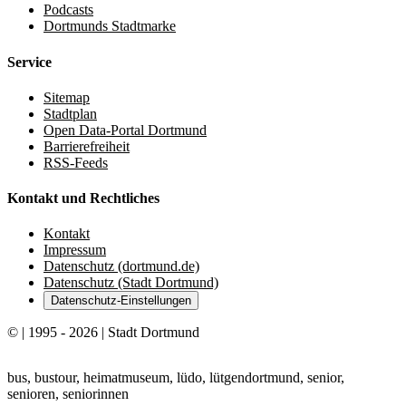
Podcasts
Dortmunds Stadtmarke
Service
Sitemap
Stadtplan
Open Data-Portal Dortmund
Barrierefreiheit
RSS-Feeds
Kontakt und Rechtliches
Kontakt
Impressum
Datenschutz (dortmund.de)
Datenschutz (Stadt Dortmund)
Datenschutz-Einstellungen
© | 1995 - 2026 | Stadt Dortmund
bus, bustour, heimatmuseum, lüdo, lütgendortmund, senior,
senioren, seniorinnen