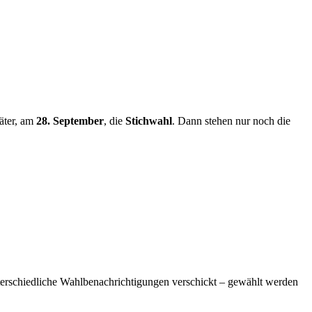
äter, am
28. September
, die
Stichwahl
. Dann stehen nur noch die
rschiedliche Wahlbenachrichtigungen verschickt – gewählt werden