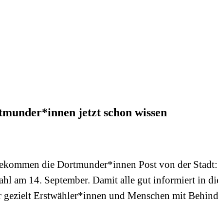
tmunder*innen jetzt schon wissen
bekommen die Dortmunder*innen Post von der Stadt: 
l am 14. September. Damit alle gut informiert in die
ahr gezielt Erstwähler*innen und Menschen mit Behin