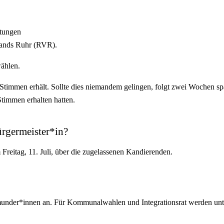
etungen
bands Ruhr (RVR).
ählen.
 Stimmen erhält. Sollte dies niemandem gelingen, folgt zwei Wochen sp
timmen erhalten hatten.
ürgermeister*in?
Freitag, 11. Juli, über die zugelassenen Kandierenden.
under*innen an. Für Kommunalwahlen und Integrationsrat werden unte