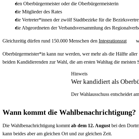
den Oberbürgermeister oder die Oberbürgermeisterin
die Mitglieder des Rates
die Vertreter*innen der zwölf Stadtbezirke für die Bezirksvertr
die Abgeordneten der Verbandsversammlung des Regionalver
Gleichzeitig dürfen rund 150.000 Menschen den
Integrationsrat
w
Oberbürgermeister*in kann nur werden, wer mehr als die Hälfte aller
beiden Kandidierenden zur Wahl, die am ersten Wahltag die meisten S
Hinweis
Wer kandidiert als Oberb
Der Wahlausschuss entscheidet am 
Wann kommt die Wahlbenachrichtigung?
Die Wahlbenachrichtigung kommt
ab dem 12. August
bei den Dortm
kann beides aber am gleichen Ort und zur gleichen Zeit.