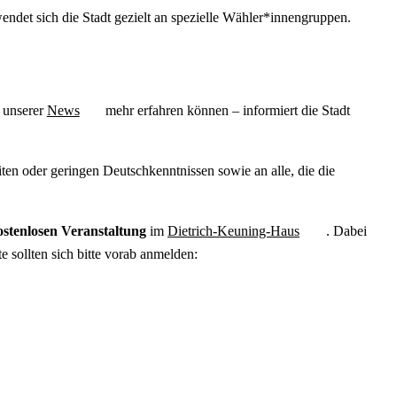
ndet sich die Stadt gezielt an spezielle Wähler*innengruppen.
 unserer
News
mehr erfahren können – informiert die Stadt
en oder geringen Deutschkenntnissen sowie an alle, die die
ostenlosen Veranstaltung
im
Dietrich-Keuning-Haus
. Dabei
rte sollten sich bitte vorab anmelden: