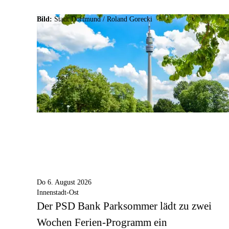
Bild:
Stadt Dortmund / Roland Gorecki
Do 6. August 2026
Innenstadt-Ost
Der PSD Bank Parksommer lädt zu zwei
Wochen Ferien-Programm ein