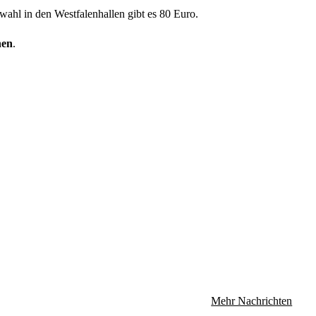
ahl in den Westfalenhallen gibt es 80 Euro.
nen
.
Mehr Nachrichten