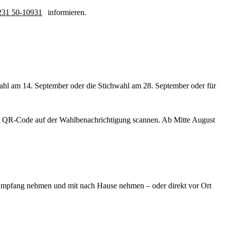
231 50-10931
informieren.
ahl am 14. September oder die Stichwahl am 28. September oder für
en QR-Code auf der Wahlbenachrichtigung scannen. Ab Mitte August
 Empfang nehmen und mit nach Hause nehmen – oder direkt vor Ort