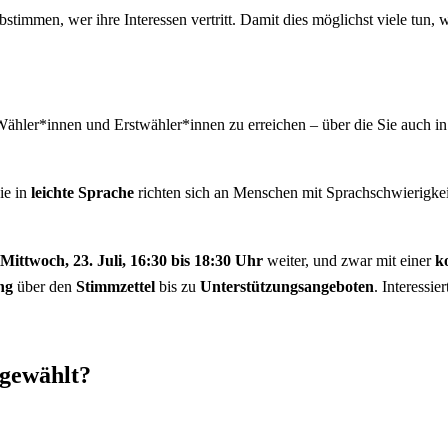
en, wer ihre Interessen vertritt. Damit dies möglichst viele tun, we
ähler*innen und Erstwähler*innen zu erreichen – über die Sie auch in
ie in
leichte Sprache
richten sich an Menschen mit Sprachschwierigkeit
Mittwoch, 23. Juli, 16:30 bis 18:30 Uhr
weiter, und zwar mit einer
k
ung
über den
Stimmzettel
bis zu
Unterstützungsangeboten
. Interessie
 gewählt?