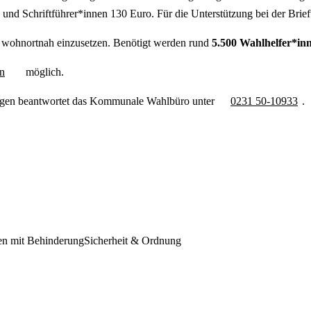
d Schriftführer*innen 130 Euro. Für die Unterstützung bei der Briefw
 wohnortnah einzusetzen. Benötigt werden rund
5.500 Wahlhelfer*in
n
möglich.
agen beantwortet das Kommunale Wahlbüro unter
0231 50-10933
.
en mit Behinderung
Sicherheit & Ordnung