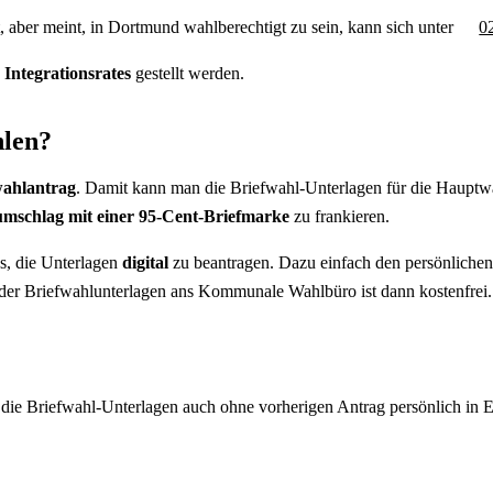
, aber meint, in Dortmund wahlberechtigt zu sein, kann sich unter
0
 Integrationsrates
gestellt werden.
hlen?
wahlantrag
. Damit kann man die Briefwahl-Unterlagen für die Hauptw
umschlag mit einer 95-Cent-Briefmarke
zu frankieren.
es, die Unterlagen
digital
zu beantragen. Dazu einfach den persönlich
der Briefwahlunterlagen ans Kommunale Wahlbüro ist dann kostenfrei.
 die Briefwahl-Unterlagen auch ohne vorherigen Antrag persönlich in