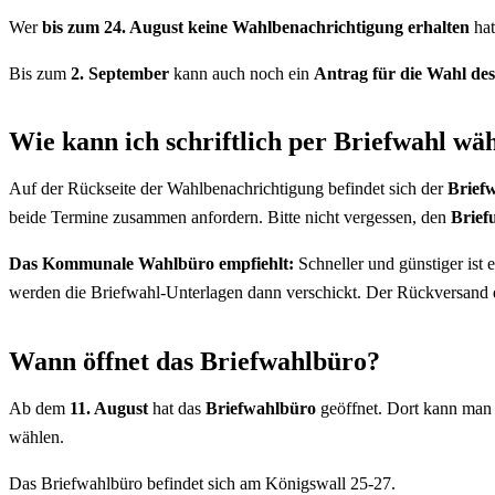
Wer
bis zum 24. August keine Wahlbenachrichtigung erhalten
hat
Bis zum
2. September
kann auch noch ein
Antrag für die Wahl des
Wie kann ich schriftlich per Briefwahl wä
Auf der Rückseite der Wahlbenachrichtigung befindet sich der
Brief
beide Termine zusammen anfordern. Bitte nicht vergessen, den
Brief
Das Kommunale Wahlbüro empfiehlt:
Schneller und günstiger ist 
werden die Briefwahl-Unterlagen dann verschickt. Der Rückversand 
Wann öffnet das Briefwahlbüro?
Ab dem
11. August
hat das
Briefwahlbüro
geöffnet. Dort kann man
wählen.
Das Briefwahlbüro befindet sich am Königswall 25-27.