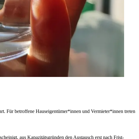
rt. Für betroffene Hauseigentümer*innen und Vermieter*innen treten
cheinigt, aus Kapazitätsgründen den Austausch erst nach Frist-