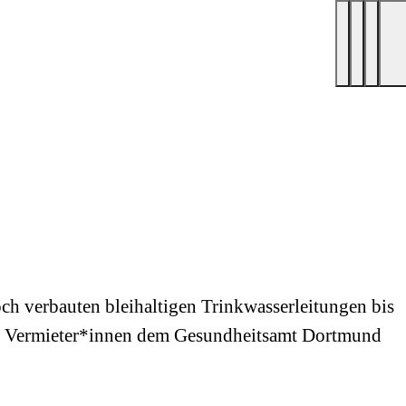
och verbauten bleihaltigen Trinkwasserleitungen bis
er Vermieter*innen dem Gesundheitsamt Dortmund