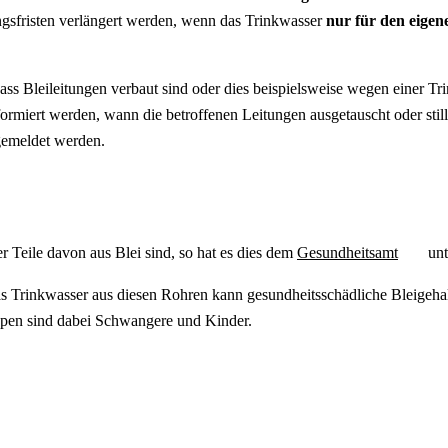
gsfristen verlängert werden, wenn das Trinkwasser
nur für den eigen
ass Bleileitungen verbaut sind oder dies beispielsweise wegen einer 
ormiert werden, wann die betroffenen Leitungen ausgetauscht oder stil
gemeldet werden.
er Teile davon aus Blei sind, so hat es dies dem
Gesundheitsamt
unt
s Trinkwasser aus diesen Rohren kann gesundheitsschädliche Bleigehal
uppen sind dabei Schwangere und Kinder.