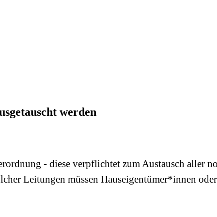
ausgetauscht werden
erordnung - diese verpflichtet zum Austausch aller n
 solcher Leitungen müssen Hauseigentümer*innen od