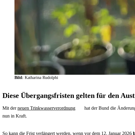
Bild:
Katharina Rudolphi
Diese Übergangsfristen gelten für den Aus
Mit der
neuen Trinkwasserverordnung
hat der Bund die Änderung
nun in Kraft.
So kann die Frist verlängert werden, wenn vor dem 12. Januar 2026
b