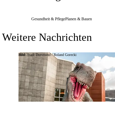
Gesundheit & Pflege
Planen & Bauen
Weitere Nachrichten
Bild:
Stadt Dortmund / Roland Gorecki