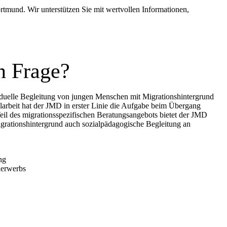
rtmund. Wir unterstützen Sie mit wertvollen Informationen,
n Frage?
iduelle Begleitung von jungen Menschen mit Migrationshintergrund
larbeit hat der JMD in erster Linie die Aufgabe beim Übergang
eil des migrationsspezifischen Beratungsangebots bietet der JMD
igrationshintergrund auch sozialpädagogische Begleitung an
ng
herwerbs