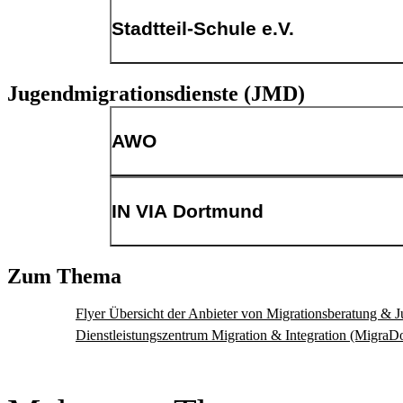
Allgemeine Anschrift
Stadtteil-Schule e.V.
Allgemeine Anschrift
Jugendmigrationsdienste (JMD)
AWO
Allgemeine Anschrift
IN VIA Dortmund
Allgemeine Anschrift
Zum Thema
Flyer Übersicht der Anbieter von Migrationsberatung & 
Dienstleistungszentrum Migration & Integration (MigraD