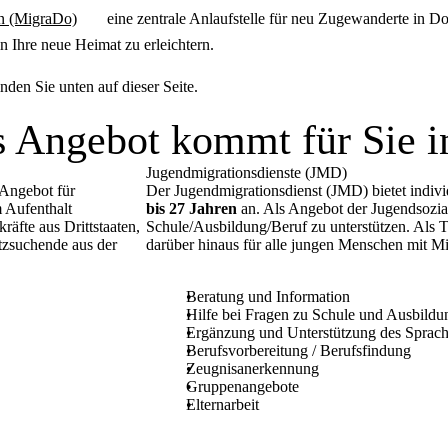
on (MigraDo)
eine zentrale Anlaufstelle für neu Zugewanderte in Do
n Ihre neue Heimat zu erleichtern.
en Sie unten auf dieser Seite.
 Angebot kommt für Sie i
Jugendmigrationsdienste (JMD)
 Angebot für
Der Jugendmigrationsdienst (JMD) bietet indiv
 Aufenthalt
bis 27 Jahren
an. Als Angebot der Jugendsozia
äfte aus Drittstaaten,
Schule/Ausbildung/Beruf zu unterstützen. Als T
tzsuchende aus der
darüber hinaus für alle jungen Menschen mit M
Beratung und Information
Hilfe bei Fragen zu Schule und Ausbildu
Ergänzung und Unterstützung des Sprac
Berufsvorbereitung / Berufsfindung
Zeugnisanerkennung
Gruppenangebote
Elternarbeit