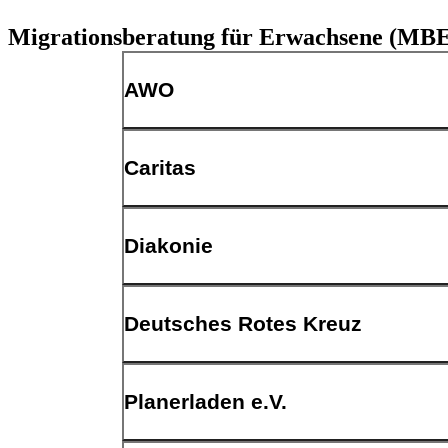
Migrationsberatung für Erwachsene (MB
AWO
Allgemeine Anschrift
Caritas
Allgemeine Anschrift
Diakonie
Allgemeine Anschrift
Deutsches Rotes Kreuz
Allgemeine Anschrift
Planerladen e.V.