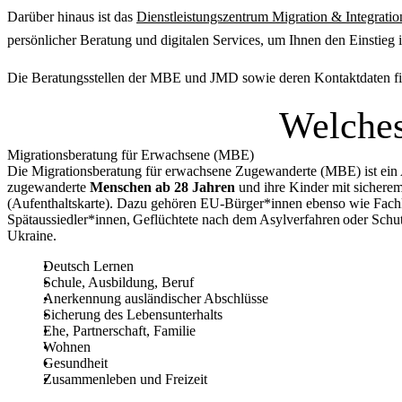
Darüber hinaus ist das
Dienstleistungszentrum Migration & Integrati
persönlicher Beratung und digitalen Services, um Ihnen den Einstieg i
Die Beratungsstellen der MBE und JMD sowie deren Kontaktdaten find
Welches
Migrationsberatung für Erwachsene (MBE)
Die Migrationsberatung für erwachsene Zugewanderte (MBE) ist ein
zugewanderte
Menschen ab 28 Jahren
und ihre Kinder mit sicherem
(Aufenthaltskarte). Dazu gehören EU-Bürger*innen ebenso wie Fachkr
Spätaussiedler*innen, Geflüchtete nach dem Asylverfahren oder Schu
Ukraine.
Deutsch Lernen
Schule, Ausbildung, Beruf
Anerkennung ausländischer Abschlüsse
Sicherung des Lebensunterhalts
Ehe, Partnerschaft, Familie
Wohnen
Gesundheit
Zusammenleben und Freizeit