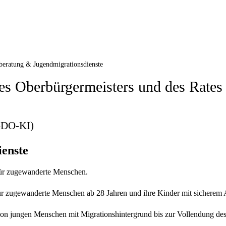
beratung & Jugendmigrationsdienste
es Oberbürgermeisters und des Rates
-DO-KI)
enste
 für zugewanderte Menschen.
ür zugewanderte Menschen ab 28 Jahren und ihre Kinder mit sicherem A
 von jungen Menschen mit Migrationshintergrund bis zur Vollendung des