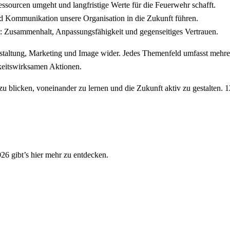
essourcen umgeht und langfristige Werte für die Feuerwehr schafft.
d Kommunikation unsere Organisation in die Zukunft führen.
t: Zusammenhalt, Anpassungsfähigkeit und gegenseitiges Vertrauen.
anstaltung, Marketing und Image wider. Jedes Themenfeld umfasst mehr
keitswirksamen Aktionen.
u blicken, voneinander zu lernen und die Zukunft aktiv zu gestalten. 
26 gibt’s hier mehr zu entdecken.