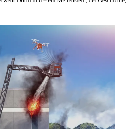
rwehr Dortmund – ein Meilenstein, der Geschichte,