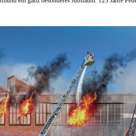
tmund ein ganz besonderes Jubiläum: 125 Jahre Feue