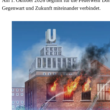
Am 1. Oktober 2026 beginnt für die Feuerwehr Dor
Gegenwart und Zukunft miteinander verbindet.