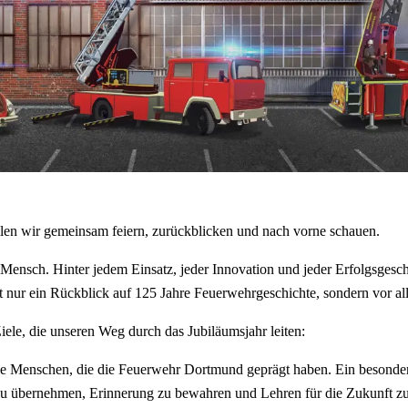
n wir gemeinsam feiern, zurückblicken und nach vorne schauen.
Mensch. Hinter jedem Einsatz, jeder Innovation und jeder Erfolgsgesch
cht nur ein Rückblick auf 125 Jahre Feuerwehrgeschichte, sondern vor a
ele, die unseren Weg durch das Jubiläumsjahr leiten:
ie Menschen, die die Feuerwehr Dortmund geprägt haben. Ein besonder
zu übernehmen, Erinnerung zu bewahren und Lehren für die Zukunft zu