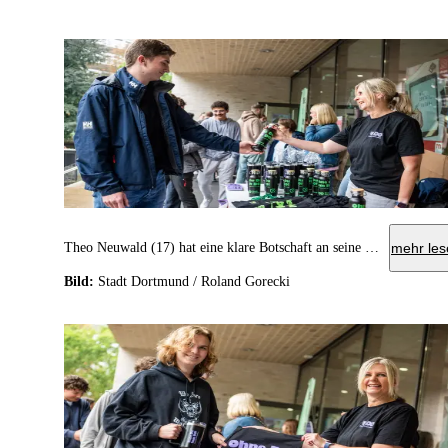
Theo Neuwald (17) hat eine klare Botschaft an seine Generation: „Geht wählen, es ist wichtig, ist ja auch für euch.“
mehr les
Bild:
Stadt Dortmund / Roland Gorecki