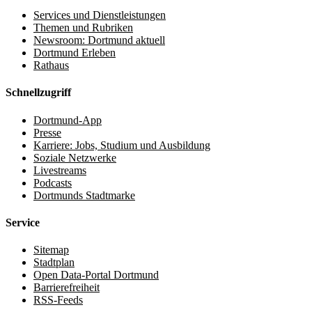
Services und Dienstleistungen
Themen und Rubriken
Newsroom: Dortmund aktuell
Dortmund Erleben
Rathaus
Schnellzugriff
Dortmund-App
Presse
Karriere: Jobs, Studium und Ausbildung
Soziale Netzwerke
Livestreams
Podcasts
Dortmunds Stadtmarke
Service
Sitemap
Stadtplan
Open Data-Portal Dortmund
Barrierefreiheit
RSS-Feeds