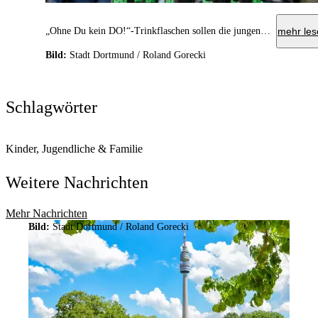
„Ohne Du kein DO!“-Trinkflaschen sollen die jungen Menschen daran erinnern, zur Wahl zu gehen.
mehr les
Bild:
Stadt Dortmund / Roland Gorecki
Schlagwörter
Kinder, Jugendliche & Familie
Weitere Nachrichten
Mehr Nachrichten
Bild:
Stadt Dortmund / Roland Gorecki