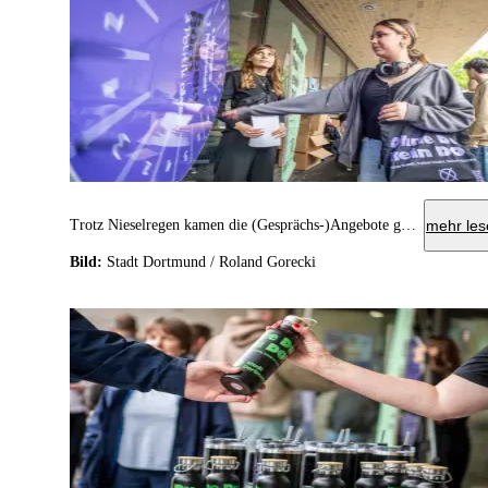
Trotz Nieselregen kamen die (Gesprächs-)Angebote gut bei den Schüler*innen des Fritz-Henßler-Berufskollegs an.
mehr les
Bild:
Stadt Dortmund / Roland Gorecki