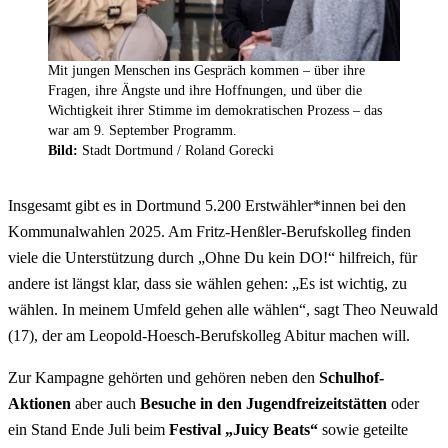
Mit jungen Menschen ins Gespräch kommen – über ihre
Fragen, ihre Ängste und ihre Hoffnungen, und über die
Wichtigkeit ihrer Stimme im demokratischen Prozess – das
war am 9. September Programm.
Bild:
Stadt Dortmund / Roland Gorecki
Insgesamt gibt es in Dortmund 5.200 Erstwähler*innen bei den
Kommunalwahlen 2025. Am Fritz-Henßler-Berufskolleg finden
viele die Unterstützung durch „Ohne Du kein DO!“ hilfreich, für
andere ist längst klar, dass sie wählen gehen: „Es ist wichtig, zu
wählen. In meinem Umfeld gehen alle wählen“, sagt Theo Neuwald
(17), der am Leopold-Hoesch-Berufskolleg Abitur machen will.
Zur Kampagne gehörten und gehören neben den
Schulhof-
Aktionen
aber auch
Besuche in den Jugendfreizeitstätten
oder
ein Stand Ende Juli beim
Festival „Juicy Beats“
sowie geteilte