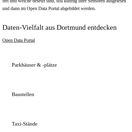
frei und welche besetzt sind, soll künftig über Sensoren ausgelesen
und dann im Open Data Portal abgebildet werden.
Daten-Vielfalt aus Dortmund entdecken
Open Data Portal
Parkhäuser & -plätze
Baustellen
Taxi-Stände