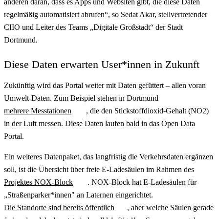
anderen daran, dass es Apps und Websiten gibt, die diese Daten
regelmäßig automatisiert abrufen“, so Sedat Akar, stellvertretender
CIIO und Leiter des Teams „Digitale Großstadt“ der Stadt
Dortmund.
Diese Daten erwarten User*innen in Zukunft
Zukünftig wird das Portal weiter mit Daten gefüttert – allen voran
Umwelt-Daten. Zum Beispiel stehen in Dortmund
mehrere Messtationen
, die den Stickstoffdioxid-Gehalt (NO2)
in der Luft messen. Diese Daten laufen bald in das Open Data
Portal.
Ein weiteres Datenpaket, das langfristig die Verkehrsdaten ergänzen
soll, ist die Übersicht über freie E-Ladesäulen im Rahmen des
Projektes NOX-Block
. NOX-Block hat E-Ladesäulen für
„Straßenparker*innen" an Laternen eingerichtet.
Die Standorte sind bereits öffentlich
, aber welche Säulen gerade