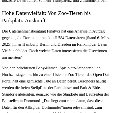
nutzbare Daten führen zu mehr Transparenz und Zusammenarbeit.
Hohe Datenvielfalt: Von Zoo-Tieren bis
Parkplatz-Auskunft
Die Unternehmensberatung Finatycs hat eine Analyse in Auftrag
gegeben, die Dortmund mit aktuell 584 Datensätzen (Stand 6. März
2025) hinter Hamburg, Berlin und Dresden im Ranking der Daten-
Vielfalt abbildet. Doch welche Daten interessieren die User*innen
am meisten?
Von den beliebtesten Baby-Namen, Spielplatz-Standorten und
Hochzeitstagen bis hin zu einer Liste der Zoo-Tiere - das Open Data
Portal hält eine gemischte Tüte an Daten bereit. Besonders häufig
werden die freien Stellplätze der Parkhäuser und Park & Ride-
Standorte abgerufen, genauso wie die Standorte und Laufzeiten der
Baustellen in Dortmund. „Das liegt zum einen daran, dass diese
Daten für den Alltag der Dortmunder*innen relevant sind, zum