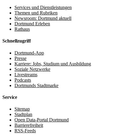
Services und Dienstleistungen
Themen und Rubriken
Newsroom: Dortmund aktuell
Dortmund Erleben
Rathaus
Schnellzugriff
Dortmund-App
Presse
Karriere: Jobs, Studium und Ausbildung
Soziale Netzwerke
Livestreams
Podcasts
Dortmunds Stadtmarke
Service
Sitemap
Stadtplan
Open Data-Portal Dortmund
Barrierefreiheit
RSS-Feeds