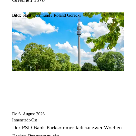
Bild:
Stadt Dortmund / Roland Gorecki
Do 6. August 2026
Innenstadt-Ost
Der PSD Bank Parksommer lädt zu zwei Wochen
Ferien-Programm ein