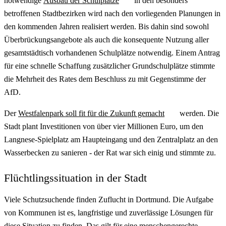
notwendige
Ausbau der Schulplätze
in den besonders
betroffenen Stadtbezirken wird nach den vorliegenden Planungen in
den kommenden Jahren realisiert werden. Bis dahin sind sowohl
Überbrückungsangebote als auch die konsequente Nutzung aller
gesamtstädtisch vorhandenen Schulplätze notwendig. Einem Antrag
für eine schnelle Schaffung zusätzlicher Grundschulplätze stimmte
die Mehrheit des Rates dem Beschluss zu mit Gegenstimme der
AfD.
Der
Westfalenpark soll fit für die Zukunft gemacht
werden. Die
Stadt plant Investitionen von über vier Millionen Euro, um den
Langnese-Spielplatz am Haupteingang und den Zentralplatz an den
Wasserbecken zu sanieren - der Rat war sich einig und stimmte zu.
Flüchtlingssituation in der Stadt
Viele Schutzsuchende finden Zuflucht in Dortmund. Die Aufgabe
von Kommunen ist es, langfristige und zuverlässige Lösungen für
diese Situation zu finden. Das gilt für eine menschengerechte