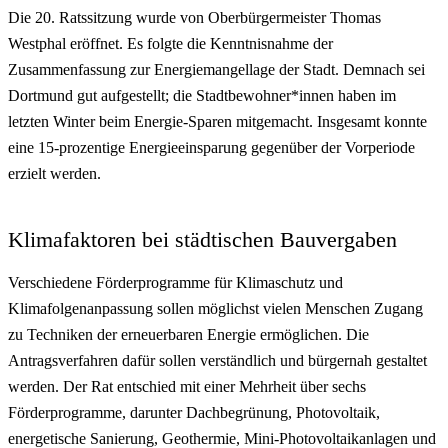
Die 20. Ratssitzung wurde von Oberbürgermeister Thomas
Westphal eröffnet. Es folgte die Kenntnisnahme der
Zusammenfassung zur Energiemangellage der Stadt. Demnach sei
Dortmund gut aufgestellt; die Stadtbewohner*innen haben im
letzten Winter beim Energie-Sparen mitgemacht. Insgesamt konnte
eine 15-prozentige Energieeinsparung gegenüber der Vorperiode
erzielt werden.
Klimafaktoren bei städtischen Bauvergaben
Verschiedene Förderprogramme für Klimaschutz und
Klimafolgenanpassung sollen möglichst vielen Menschen Zugang
zu Techniken der erneuerbaren Energie ermöglichen. Die
Antragsverfahren dafür sollen verständlich und bürgernah gestaltet
werden. Der Rat entschied mit einer Mehrheit über sechs
Förderprogramme, darunter Dachbegrünung, Photovoltaik,
energetische Sanierung, Geothermie, Mini-Photovoltaikanlagen und