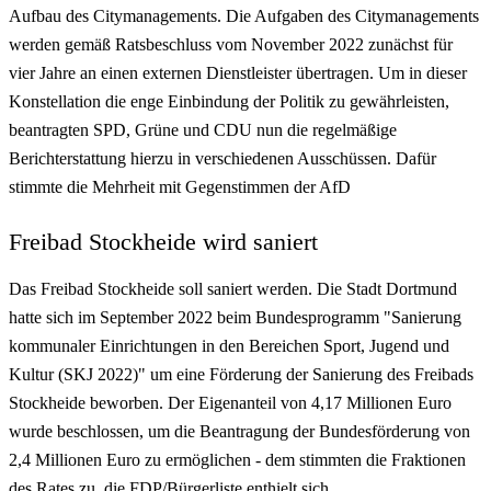
Aufbau des Citymanagements. Die Aufgaben des Citymanagements
werden gemäß Ratsbeschluss vom November 2022 zunächst für
vier Jahre an einen externen Dienstleister übertragen. Um in dieser
Konstellation die enge Einbindung der Politik zu gewährleisten,
beantragten SPD, Grüne und CDU nun die regelmäßige
Berichterstattung hierzu in verschiedenen Ausschüssen. Dafür
stimmte die Mehrheit mit Gegenstimmen der AfD
Freibad Stockheide wird saniert
Das Freibad Stockheide soll saniert werden. Die Stadt Dortmund
hatte sich im September 2022 beim Bundesprogramm "Sanierung
kommunaler Einrichtungen in den Bereichen Sport, Jugend und
Kultur (SKJ 2022)" um eine Förderung der Sanierung des Freibads
Stockheide beworben. Der Eigenanteil von 4,17 Millionen Euro
wurde beschlossen, um die Beantragung der Bundesförderung von
2,4 Millionen Euro zu ermöglichen - dem stimmten die Fraktionen
des Rates zu, die FDP/Bürgerliste enthielt sich.