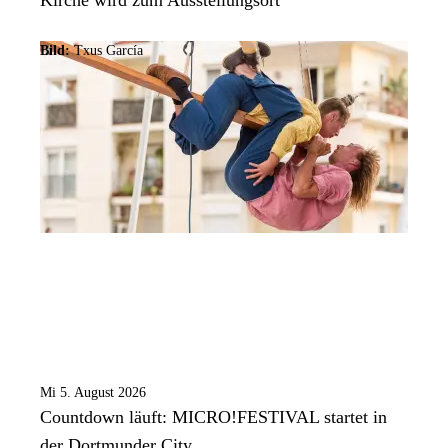
Bild:
Txus García
Mi 5. August 2026
Countdown läuft: MICRO!FESTIVAL startet in
der Dortmunder City