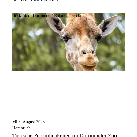
Bild:
Stadt Dortmund / Roland Gorecki
Mi 5. August 2026
Hombruch
Tierische Persönlichkeiten im Dortmunder Zoo