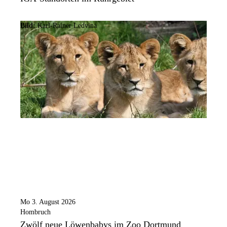
Bild:
Karl-Rainer Ledvina
Mo 3. August 2026
Hombruch
Zwölf neue Löwenbabys im Zoo Dortmund