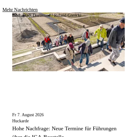
Mehr Nachrichten
Bild:
Stadt Dortmund / Roland Gorecki
Fr 7. August 2026
Huckarde
Hohe Nachfrage: Neue Termine für Führungen
über die IGA-Baustelle