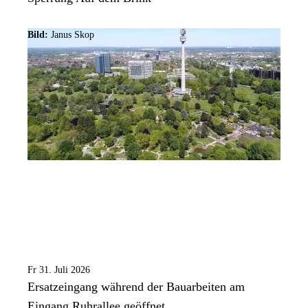
Bild:
Janus Skop
Fr 31. Juli 2026
Ersatzeingang während der Bauarbeiten am
Eingang Ruhrallee geöffnet