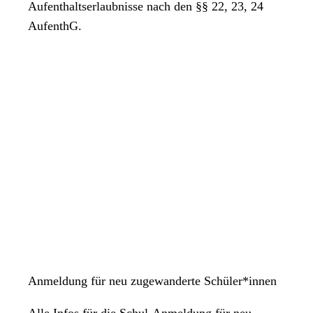
Aufenthaltserlaubnisse nach den §§ 22, 23, 24
AufenthG.
Anmeldung für neu zugewanderte Schüler*innen
Alle Infos für die Schul-Anmeldung für neu