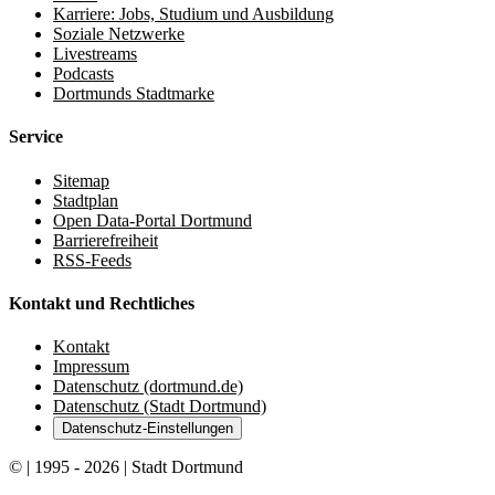
Karriere: Jobs, Studium und Ausbildung
Soziale Netzwerke
Livestreams
Podcasts
Dortmunds Stadtmarke
Service
Sitemap
Stadtplan
Open Data-Portal Dortmund
Barrierefreiheit
RSS-Feeds
Kontakt und Rechtliches
Kontakt
Impressum
Datenschutz (dortmund.de)
Datenschutz (Stadt Dortmund)
Datenschutz-Einstellungen
© | 1995 - 2026 | Stadt Dortmund