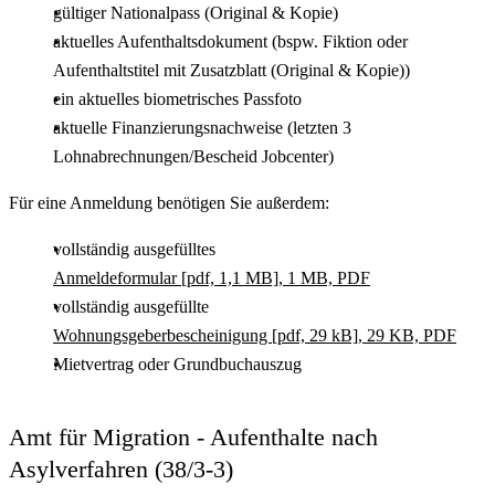
gültiger Nationalpass (Original & Kopie)
aktuelles Aufenthaltsdokument (bspw. Fiktion oder
Aufenthaltstitel mit Zusatzblatt (Original & Kopie))
ein aktuelles biometrisches Passfoto
aktuelle Finanzierungsnachweise (letzten 3
Lohnabrechnungen/Bescheid Jobcenter)
Für eine Anmeldung benötigen Sie außerdem:
vollständig ausgefülltes
Anmeldeformular [pdf, 1,1 MB], 1 MB, PDF
vollständig ausgefüllte
Wohnungsgeberbescheinigung [pdf, 29 kB], 29 KB, PDF
Mietvertrag oder Grundbuchauszug
Amt für Migration - Aufenthalte nach
Asylverfahren (38/3-3)