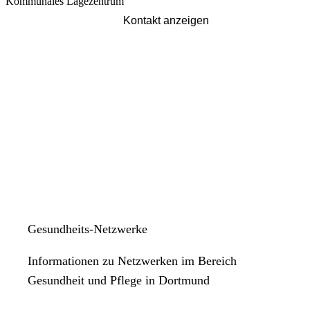
Ecke Ofenstraße/Alte Radstraße: Die
Kommunales Lagezentrum
Abfallablagerungen wurden durch die EDG entfernt.
Kontakt anzeigen
Gesundheits-Netzwerke
Informationen zu Netzwerken im Bereich
Gesundheit und Pflege in Dortmund