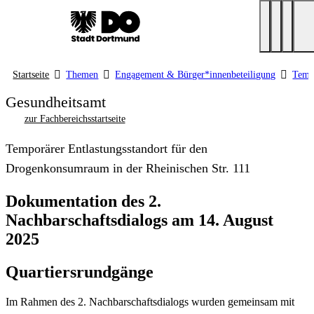
Startseite
Themen
Engagement & Bürger*innenbeteiligung
Tempo
Gesundheitsamt
zur Fachbereichsstartseite
Temporärer Entlastungsstandort für den
Drogenkonsumraum in der Rheinischen Str. 111
Dokumentation des 2.
Nachbarschaftsdialogs am 14. August
2025
Quartiersrundgänge
Im Rahmen des 2. Nachbarschaftsdialogs wurden gemeinsam mit