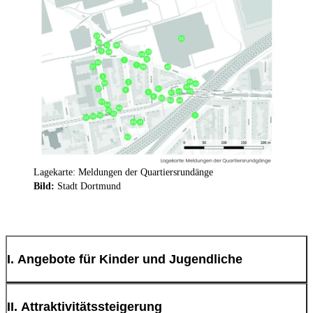
Lagekarte: Meldungen der Quartiersrundänge
Bild:
Stadt Dortmund
I. Angebote für Kinder und Jugendliche
Pädagogische Nachmittagsangebote für Kinder- und
II. Attraktivitätssteigerung