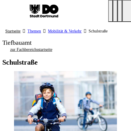
Startseite
Themen
Mobilität & Verkehr
Schulstraße
Tiefbauamt
zur Fachbereichsstartseite
Schulstraße