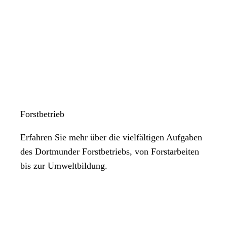
Forstbetrieb
Erfahren Sie mehr über die vielfältigen Aufgaben
des Dortmunder Forstbetriebs, von Forstarbeiten
bis zur Umweltbildung.