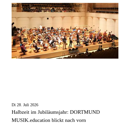
Bild:
Stadt Dortmund / Marcus Wegerhoff
Di 28. Juli 2026
Halbzeit im Jubiläumsjahr: DORTMUND
MUSIK.education blickt nach vorn