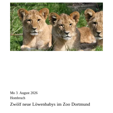
Bild:
Karl-Rainer Ledvina
Mo 3. August 2026
Hombruch
Zwölf neue Löwenbabys im Zoo Dortmund