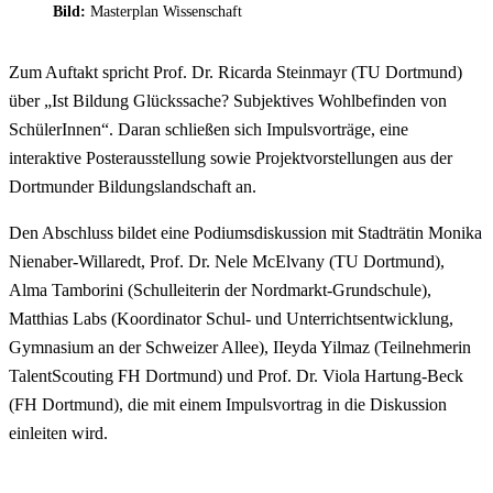
Bild:
Masterplan Wissenschaft
Zum Auftakt spricht Prof. Dr. Ricarda Steinmayr (TU Dortmund)
über „Ist Bildung Glückssache? Subjektives Wohlbefinden von
SchülerInnen“. Daran schließen sich Impulsvorträge, eine
interaktive Posterausstellung sowie Projektvorstellungen aus der
Dortmunder Bildungslandschaft an.
Den Abschluss bildet eine Podiumsdiskussion mit Stadträtin Monika
Nienaber-Willaredt, Prof. Dr. Nele McElvany (TU Dortmund),
Alma Tamborini (Schulleiterin der Nordmarkt-Grundschule),
Matthias Labs (Koordinator Schul- und Unterrichtsentwicklung,
Gymnasium an der Schweizer Allee), IIeyda Yilmaz (Teilnehmerin
TalentScouting FH Dortmund) und Prof. Dr. Viola Hartung-Beck
(FH Dortmund), die mit einem Impulsvortrag in die Diskussion
einleiten wird.