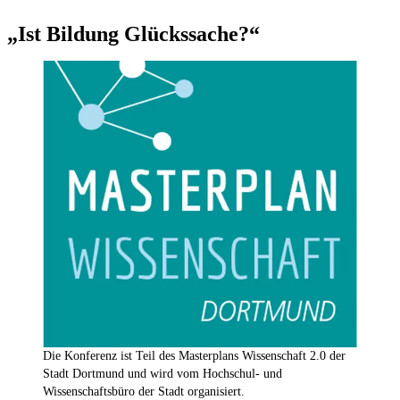
„Ist Bildung Glückssache?“
Die Konferenz ist Teil des Masterplans Wissenschaft 2.0 der
Stadt Dortmund und wird vom Hochschul- und
Wissenschaftsbüro der Stadt organisiert.