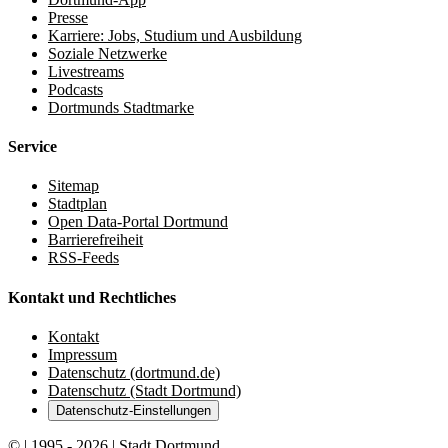
Presse
Karriere: Jobs, Studium und Ausbildung
Soziale Netzwerke
Livestreams
Podcasts
Dortmunds Stadtmarke
Service
Sitemap
Stadtplan
Open Data-Portal Dortmund
Barrierefreiheit
RSS-Feeds
Kontakt und Rechtliches
Kontakt
Impressum
Datenschutz (dortmund.de)
Datenschutz (Stadt Dortmund)
Datenschutz-Einstellungen
© | 1995 - 2026 | Stadt Dortmund