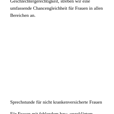
Geschlechtergerechtigkeit, streben wir eine
umfassende Chancengleichheit für Frauen in allen
Bereichen an.
Sprechstunde für nicht krankenversicherte Frauen
Für Frauen mit fehlendem bzw. ungeklärtem