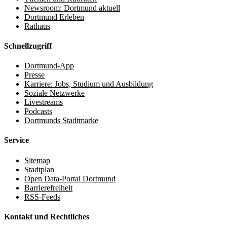
Newsroom: Dortmund aktuell
Dortmund Erleben
Rathaus
Schnellzugriff
Dortmund-App
Presse
Karriere: Jobs, Studium und Ausbildung
Soziale Netzwerke
Livestreams
Podcasts
Dortmunds Stadtmarke
Service
Sitemap
Stadtplan
Open Data-Portal Dortmund
Barrierefreiheit
RSS-Feeds
Kontakt und Rechtliches