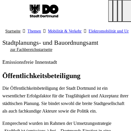
Startseite
Themen
Mobilität & Verkehr
Elektromobilität und Um
Stadtplanungs- und Bauordnungsamt
zur Fachbereichsstartseite
Emissionsfreie Innenstadt
Öffentlichkeitsbeteiligung
Die Öffentlichkeitsbeteiligung der Stadt Dortmund ist ein
wesentlicher Erfolgsfaktor für die Tragfähigkeit und Akzeptanz ihrer
städtischen Planung. Sie bindet sowohl die breite Stadtgesellschaft
als auch fachkundige Akteure sowie die Politik ein.
Entsprechend wurden im Rahmen der Umsetzungsstrategie
„Stadtluft ist (emissions-) frei – Dortmunds Einstieg in eine