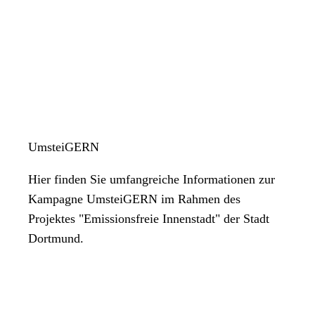
sondern auch den Fernverkehr (z. B. mit IC/ICE-Zügen).
UmsteiGERN
Hier finden Sie umfangreiche Informationen zur
Kampagne UmsteiGERN im Rahmen des
Projektes "Emissionsfreie Innenstadt" der Stadt
Dortmund.