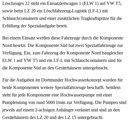
Löschzuges 22 steht ein Einsatzleitwagen 1 (ELW 1) auf VW T5,
sowie beim LZ 20 ein Löschfahrzeug-Logistik (LF-L) mit
Schlauchcontainern und einer zusätzlichen Tragkraftspritze für die
Erfüllung der Spezialaufgabe bereit.
Bei einem Einsatz werden diese Fahrzeuge durch die Komponente
Nord besetzt. Die Komponente Süd hat zwei Spezialfahrzeuge zur
Verfügung. Ein, zum Fahrzeug der Komponente Nord baugleicher
ELW 1 auf VW T5 und ein LF-L mit Schlauchcontainern sind für
die Komponente Süd an den Gerätehäusern untergebracht.
Für die Aufgaben im Dortmunder Hochwasserkonzept wurden für
beide Komponenten weitere Spezialfahrzeuge beschafft. Seitdem
steht für jede Komponente eine Hochwasserpumpe mit einer
Pumpleistung von rund 5000 l/min zur Verfügung. Die Pumpen sind
jeweils auf einem 2-achsigen Anhänger verlastet und sind an den
Gerätehäusern des LZ 20 und des LZ 15 untergebracht.