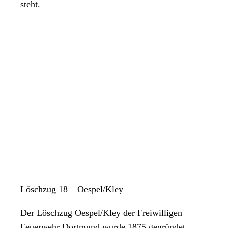
steht.
Löschzug 18 – Oespel/Kley
Der Löschzug Oespel/Kley der Freiwilligen
Feuerwehr Dortmund wurde 1875 gegründet.