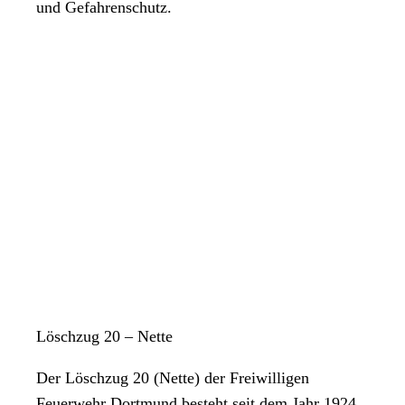
und Gefahrenschutz.
Löschzug 20 – Nette
Der Löschzug 20 (Nette) der Freiwilligen
Feuerwehr Dortmund besteht seit dem Jahr 1924.