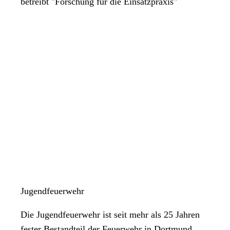
betreibt "Forschung für die Einsatzpraxis"
Jugendfeuerwehr
Die Jugendfeuerwehr ist seit mehr als 25 Jahren
fester Bestandteil der Feuerwehr in Dortmund.