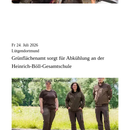
Fr 24. Juli 2026
Lütgendortmund
Grünflächenamt sorgt für Abkühlung an der
Heinrich-Böll-Gesamtschule
Bild:
Umweltamt /
Stadt Dortmund