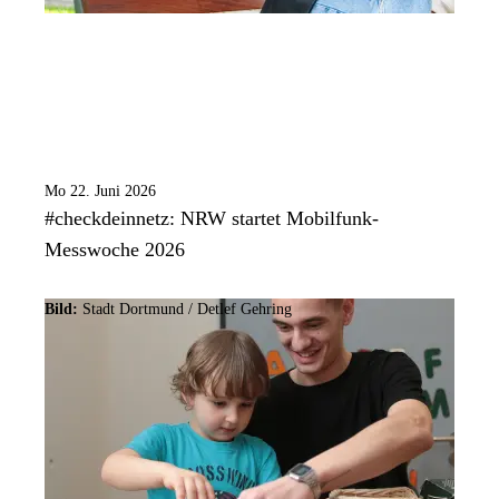
Mo 22. Juni 2026
#checkdeinnetz: NRW startet Mobilfunk-
Messwoche 2026
Bild:
Stadt Dortmund /
Detlef Gehring