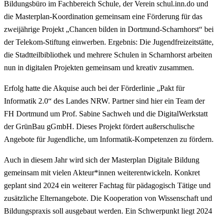
Bildungsbüro im Fachbereich Schule, der Verein schul.inn.do und
die Masterplan-Koordination gemeinsam eine Förderung für das
zweijährige Projekt „Chancen bilden in Dortmund-Scharnhorst“ bei
der Telekom-Stiftung einwerben. Ergebnis: Die Jugendfreizeitstätte,
die Stadtteilbibliothek und mehrere Schulen in Scharnhorst arbeiten
nun in digitalen Projekten gemeinsam und kreativ zusammen.
Erfolg hatte die Akquise auch bei der Förderlinie „Pakt für
Informatik 2.0“ des Landes NRW. Partner sind hier ein Team der
FH Dortmund um Prof. Sabine Sachweh und die DigitalWerkstatt
der GrünBau gGmbH. Dieses Projekt fördert außerschulische
Angebote für Jugendliche, um Informatik-Kompetenzen zu fördern.
Auch in diesem Jahr wird sich der Masterplan Digitale Bildung
gemeinsam mit vielen Akteur*innen weiterentwickeln. Konkret
geplant sind 2024 ein weiterer Fachtag für pädagogisch Tätige und
zusätzliche Elternangebote. Die Kooperation von Wissenschaft und
Bildungspraxis soll ausgebaut werden. Ein Schwerpunkt liegt 2024