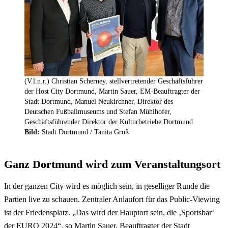
(V.l.n.r.) Christian Scherney, stellvertretender Geschäftsführer
der Host City Dortmund, Martin Sauer, EM-Beauftragter der
Stadt Dortmund, Manuel Neukirchner, Direktor des
Deutschen Fußballmuseums und Stefan Mühlhofer,
Geschäftsführender Direktor der Kulturbetriebe Dortmund
Bild:
Stadt Dortmund / Tanita Groß
Ganz Dortmund wird zum Veranstaltungsort
In der ganzen City wird es möglich sein, in geselliger Runde die
Partien live zu schauen. Zentraler Anlaufort für das Public-Viewing
ist der Friedensplatz. „Das wird der Hauptort sein, die ‚Sportsbar‘
der EURO 2024“, so Martin Sauer, Beauftragter der Stadt