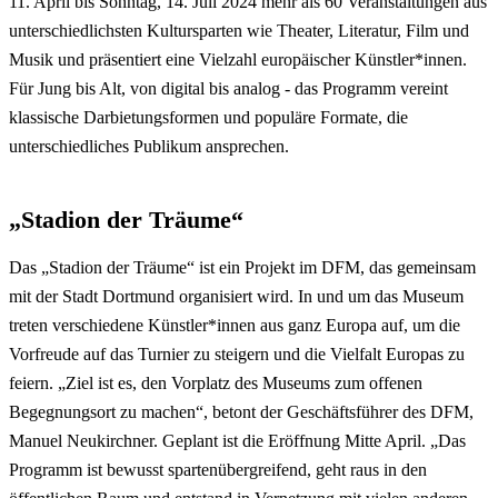
11. April bis Sonntag, 14. Juli 2024 mehr als 60 Veranstaltungen aus
unterschiedlichsten Kultursparten wie Theater, Literatur, Film und
Musik und präsentiert eine Vielzahl europäischer Künstler*innen.
Für Jung bis Alt, von digital bis analog - das Programm vereint
klassische Darbietungsformen und populäre Formate, die
unterschiedliches Publikum ansprechen.
„Stadion der Träume“
Das „Stadion der Träume“ ist ein Projekt im DFM, das gemeinsam
mit der Stadt Dortmund organisiert wird. In und um das Museum
treten verschiedene Künstler*innen aus ganz Europa auf, um die
Vorfreude auf das Turnier zu steigern und die Vielfalt Europas zu
feiern. „Ziel ist es, den Vorplatz des Museums zum offenen
Begegnungsort zu machen“, betont der Geschäftsführer des DFM,
Manuel Neukirchner. Geplant ist die Eröffnung Mitte April. „Das
Programm ist bewusst spartenübergreifend, geht raus in den