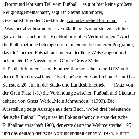
„Dortmund lebt zum Teil vom Fußball – es gibt hier keine größere
Religionsgemeinschaft“, sagt Dr. Stefan Mühlhofer,
Geschäftsführender Direktor der
Kulturbetriebe Dortmund
.
„Was hier aber besonders ist: Fußball und Kultur stehen sich hier
ganz nahe – auch in der Hochkultur gibt es Verbindungen.“ Auch
die Kulturbetriebe beteiligen sich mit einem besonderen Programm,
das die Themen Fußball auf unterschiedliche Weise angeht und
beleuchtet. Die Ausstellung „Günter Grass: Mein
Fußballjahrhundert“, eine Kooperation zwischen dem DFM und
dem Günter Grass-Haus Lübeck, präsentiert von Freitag, 7. Juni bis
Samstag. 20. Juli in der
Stadt- und Landesbibliothek
(Max von
der Grün Platz 1-3,) die Verbindung zwischen Fußball und Literatur
anhand von Grass' Werk „Mein Jahrhundert“ (1999). Die
Ausstellung zeigt Auszüge aus dem Buch, wobei drei bedeutende
deutsche Fußball-Ereignisse im Fokus stehen: die erste deutsche
Fußballmeisterschaft 1903, der erste deutsche Weltmeistertitel 1954
und das deutsch-deutsche Vorrundenduell der WM 1974. Eintritt