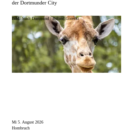
der Dortmunder City
Bild:
Stadt Dortmund / Roland Gorecki
Mi 5. August 2026
Hombruch