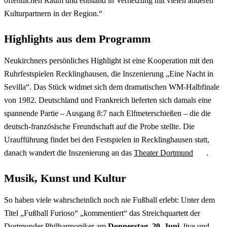
öffentlichen Raum und entstand in Vernetzung mit vielen anderen
Kulturpartnern in der Region.“
Highlights aus dem Programm
Neukirchners persönliches Highlight ist eine Kooperation mit den
Ruhrfestspielen Recklinghausen, die Inszenierung „Eine Nacht in
Sevilla“. Das Stück widmet sich dem dramatischen WM-Halbfinale
von 1982. Deutschland und Frankreich lieferten sich damals eine
spannende Partie – Ausgang 8:7 nach Elfmeterschießen – die die
deutsch-französische Freundschaft auf die Probe stellte. Die
Uraufführung findet bei den Festspielen in Recklinghausen statt,
danach wandert die Inszenierung an das
Theater Dortmund
.
Musik, Kunst und Kultur
So haben viele wahrscheinlich noch nie Fußball erlebt: Unter dem
Titel „Fußball Furioso“ „kommentiert“ das Streichquartett der
Dortmunder Philharmoniker am
Donnerstag, 20. Juni
, live und