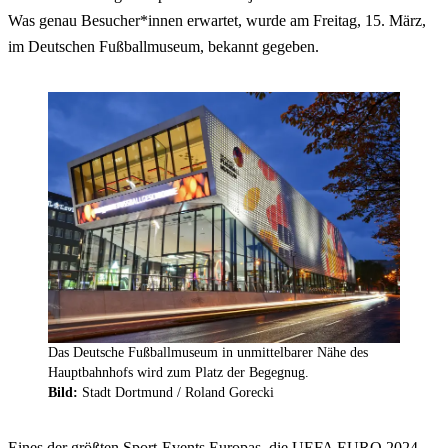
Was genau Besucher*innen erwartet, wurde am Freitag, 15. März,
im Deutschen Fußballmuseum, bekannt gegeben.
Das Deutsche Fußballmuseum in unmittelbarer Nähe des
Hauptbahnhofs wird zum Platz der Begegnug.
Bild:
Stadt Dortmund / Roland Gorecki
Eines der größten Sport-Events Europas, die UEFA EURO 2024,