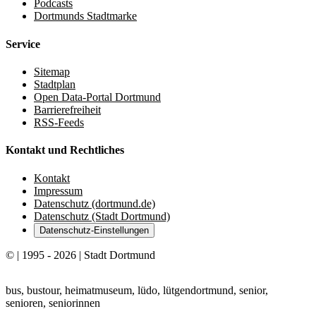
Podcasts
Dortmunds Stadtmarke
Service
Sitemap
Stadtplan
Open Data-Portal Dortmund
Barrierefreiheit
RSS-Feeds
Kontakt und Rechtliches
Kontakt
Impressum
Datenschutz (dortmund.de)
Datenschutz (Stadt Dortmund)
Datenschutz-Einstellungen
© | 1995 - 2026 | Stadt Dortmund
bus, bustour, heimatmuseum, lüdo, lütgendortmund, senior,
senioren, seniorinnen