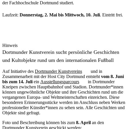
der Fachhochschule Dortmund studiert.
Laufzeit:
Donnerstag, 2. Mai bis Mittwoch, 10. Juli
. Eintritt frei.
Hinweis
Dortmunder Kunstverein sucht persönliche Geschichten
und Kultobjekte rund um den internationalen Fußball
Auf Initiative des
Dortmunder Kunstvereins
und in
Zusammenarbeit mit der Host City Dortmund entsteht
vom 8. Juni
bis zum 14. Juli
ein
Ausstellungsparcours
in Dortmunder
Kneipen zwischen Hauptbahnhof und Stadion. Dortmunder*innen
können ungewöhnliche Objekte und ihre Geschichten rund um die
vergangenen Europa- und Weltmeisterschaften einreichen. Diese
besonderen Erinnerungsstücke werden im Anschluss neben Werken
professioneller Künstler*innen zu sehen sein. Alle Geschichten und
Objekte sind gefragt.
Foto und Beschreibung können bis zum
8. April
an den
Dortmunder Kunstverein geschickt werden: