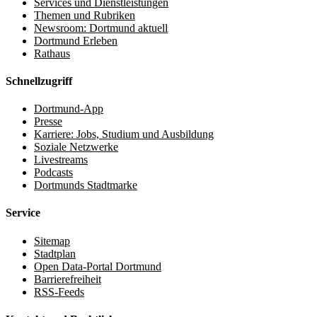
Services und Dienstleistungen
Themen und Rubriken
Newsroom: Dortmund aktuell
Dortmund Erleben
Rathaus
Schnellzugriff
Dortmund-App
Presse
Karriere: Jobs, Studium und Ausbildung
Soziale Netzwerke
Livestreams
Podcasts
Dortmunds Stadtmarke
Service
Sitemap
Stadtplan
Open Data-Portal Dortmund
Barrierefreiheit
RSS-Feeds