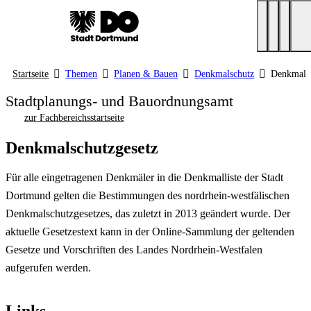
Startseite
Themen
Planen & Bauen
Denkmalschutz
Denkmalsc
Stadtplanungs- und Bauordnungsamt
zur Fachbereichsstartseite
Denkmalschutzgesetz
Für alle eingetragenen Denkmäler in die Denkmalliste der Stadt
Dortmund gelten die Bestimmungen des nordrhein-westfälischen
Denkmalschutzgesetzes, das zuletzt in 2013 geändert wurde. Der
aktuelle Gesetzestext kann in der Online-Sammlung der geltenden
Gesetze und Vorschriften des Landes Nordrhein-Westfalen
aufgerufen werden.
Links