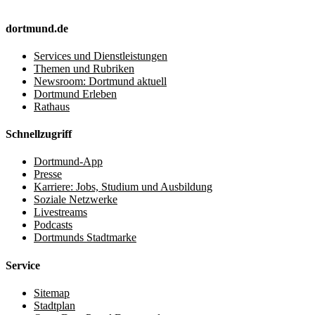
dortmund.de
Services und Dienstleistungen
Themen und Rubriken
Newsroom: Dortmund aktuell
Dortmund Erleben
Rathaus
Schnellzugriff
Dortmund-App
Presse
Karriere: Jobs, Studium und Ausbildung
Soziale Netzwerke
Livestreams
Podcasts
Dortmunds Stadtmarke
Service
Sitemap
Stadtplan