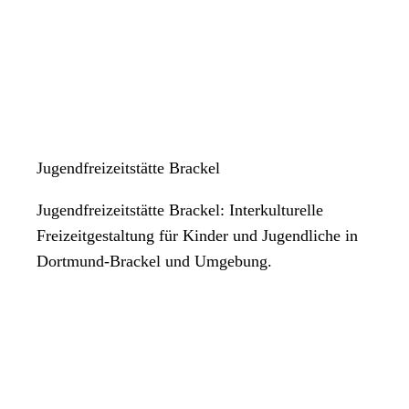
Jugendfreizeitstätte Brackel
Jugendfreizeitstätte Brackel: Interkulturelle
Freizeitgestaltung für Kinder und Jugendliche in
Dortmund-Brackel und Umgebung.