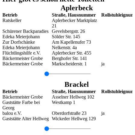
Aplerbeck
Betrieb
Straße, Hausnummer
Rollstuhleignun
Ratskeller
Aplerbecker Marktplatz
21
Schürener Backparadies
Gevelsbergstr. 26
Edeka Meierjohann
Sölder Str. 145
Zur Dorfschänke
Am Kapellenufer 73
Edeka Meierjohann
Nelkenstr. 4a
Flüchtlingshilfe e.V.
Aplerbecker Str. 455
Bäckermeister Grobe
Berghofer Str. 141
Bäckermeister Grobe
Markscheiderstr. 1
ja
Brackel
Betrieb
Straße, Hausnummer
Rollstuhleignun
Bäckermeister Grobe
Asselner Hellweg 102
Gaststätte Farbe bei
Westkamp 1
Georg
balou e.V.
Oberdorfstraße 23
ja
Gaststätte Alter Hellweg
Wickeder Hellweg 129