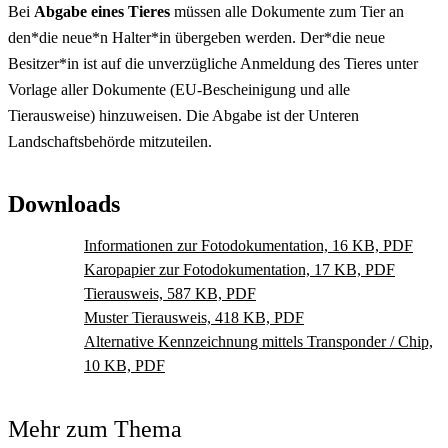
Bei
Abgabe eines Tieres
müssen alle Dokumente zum Tier an
den*die neue*n Halter*in übergeben werden. Der*die neue
Besitzer*in ist auf die unverzügliche Anmeldung des Tieres unter
Vorlage aller Dokumente (EU-Bescheinigung und alle
Tierausweise) hinzuweisen. Die Abgabe ist der Unteren
Landschaftsbehörde mitzuteilen.
Downloads
Informationen zur Fotodokumentation, 16 KB, PDF
Karopapier zur Fotodokumentation, 17 KB, PDF
Tierausweis, 587 KB, PDF
Muster Tierausweis, 418 KB, PDF
Alternative Kennzeichnung mittels Transponder / Chip,
10 KB, PDF
Mehr zum Thema