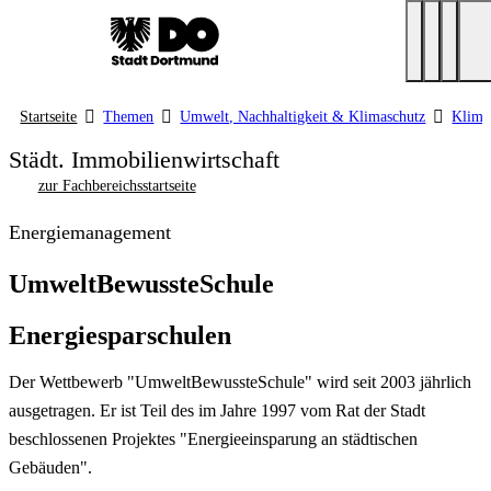
Startseite
Themen
Umwelt, Nachhaltigkeit & Klimaschutz
Klima
Städt. Immobilienwirtschaft
zur Fachbereichsstartseite
Energiemanagement
UmweltBewussteSchule
Energiesparschulen
Der Wettbewerb "UmweltBewussteSchule" wird seit 2003 jährlich
ausgetragen. Er ist Teil des im Jahre 1997 vom Rat der Stadt
beschlossenen Projektes "Energieeinsparung an städtischen
Gebäuden".