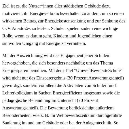
Ziel ist es, die Nutzer*innen aller städtischen Gebäude dazu
motivieren, ihr Energieverbrauchsverhalten zu ändern, um so einen
wirksamen Beitrag zur Energiekostensenkung und zur Senkung des
CO²-Ausstoßes zu leisten. Schulen spielen zudem eine wichtige
Rolle, wenn es darum geht, Kindern und Jugendlichen einen
sinnvollen Umgang mit Energie zu vermitteln.
Mit der Auszeichnung wird das Engagement jener Schulen
hervorgehoben, die sich besonders nachhaltig um das Thema
Energiesparen bemühen. Mit dem Titel "UmweltBewussteSchule"
wird nicht nur das Einsparergebnis (30 Prozent Auswertungsanteil)
gewürdigt, sondern vor allem die Aktivitäten von Schüler- und
Lehrerkollegium in Sachen Energieeffizienz insgesamt sowie die
pädagogische Behandlung im Unterricht (70 Prozent
Auswertungsanteil). Die Bewertung berücksichtigt außerdem
Besonderheiten, wie z. B. im Wettbewerbszeitraum durchgeführte
Sanierung im und am Gebäude oder bei der Anlagentechnik. So