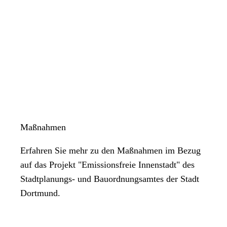
Gewerbegebiet überqueren.
Übersichtskarte, 380 KB, JPG
Maßnahmen
Erfahren Sie mehr zu den Maßnahmen im Bezug
auf das Projekt "Emissionsfreie Innenstadt" des
Stadtplanungs- und Bauordnungsamtes der Stadt
Dortmund.