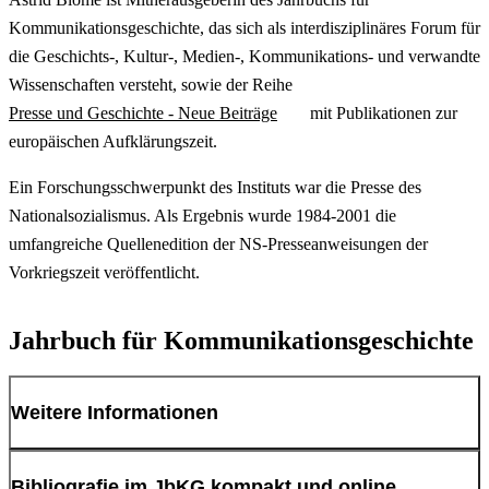
Kommunikationsgeschichte, das sich als interdisziplinäres Forum für
die Geschichts-, Kultur-, Medien-, Kommunikations- und verwandte
Wissenschaften versteht, sowie der Reihe
Presse und Geschichte - Neue Beiträge
mit Publikationen zur
europäischen Aufklärungszeit.
Ein Forschungsschwerpunkt des Instituts war die Presse des
Nationalsozialismus. Als Ergebnis wurde 1984-2001 die
umfangreiche Quellenedition der NS-Presseanweisungen der
Vorkriegszeit veröffentlicht.
Jahrbuch für Kommunikationsgeschichte
Weitere Informationen
Das Jahrbuch für Kommunikationsgeschichte (JbKG) erscheint seit
Bibliografie im JbKG kompakt und online