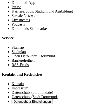
Dortmund-App
Presse
Karriere: Jobs, Studium und Ausbildung
Soziale Netzwerke
Livestreams
Podcasts
Dortmunds Stadtmarke
Service
Sitemap
Stadtplan
Open Data-Portal Dortmund
Barrierefreiheit
RSS-Feeds
Kontakt und Rechtliches
Kontakt
Impressum
Datenschutz (dortmund.de)
Datenschutz (Stadt Dortmund)
Datenschutz-Einstellungen