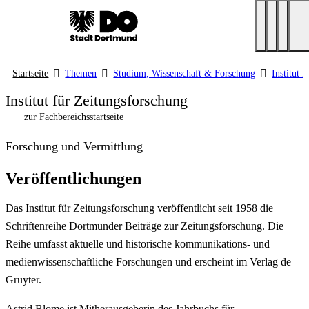
Startseite
Themen
Studium, Wissenschaft & Forschung
Institut 
Institut für Zeitungsforschung
zur Fachbereichsstartseite
Forschung und Vermittlung
Veröffentlichungen
Das Institut für Zeitungsforschung veröffentlicht seit 1958 die
Schriftenreihe Dortmunder Beiträge zur Zeitungsforschung. Die
Reihe umfasst aktuelle und historische kommunikations- und
medienwissenschaftliche Forschungen und erscheint im Verlag de
Gruyter.
Astrid Blome ist Mitherausgeberin des Jahrbuchs für