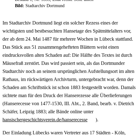
Bild:
Stadtarchiv Dortmund
Im Stadtarchiv Dortmund liegt ein solcher Rezess eines der
wichtigsten und bestbesuchten Hansetage des Spätmittelalters vor,
der ab dem 24. Mai 1487 für mehrere Wochen in Lübeck stattfand.
Das Stück aus 51 zusammengehefteten Blättern weist einen
eindrucksvollen alten Schaden auf: Die Hälfte des Textes ist durch
Mäusefraß zerstört. Das wird passiert sein, als das Dortmunder
Stadtarchiv noch an seinem ursprünglichen Aufstellungsort im alten
Rathaus, im rückwärtigen Archivturm, untergebracht war, denn der
Schaden am Schriftstück ist schon 1883 festgestellt worden. Damals
sichtete man für den Druck der Hanserezesse alle Überlieferungen
(Hanserecesse von 1477-1530, III. Abt., 2. Band, bearb. v. Dietrich
Schäfer, Leipzig 1883; alle Bände online unter
hansischergeschichtsverein.de/hanserecesse
).
Der Einladung Lübecks waren Vertreter aus 17 Städten - Köln,