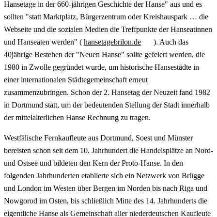
Hansetage in der 660-jährigen Geschichte der Hanse" aus und es
sollten "statt Marktplatz, Bürgerzentrum oder Kreishauspark … die
Webseite und die sozialen Medien die Treffpunkte der Hanseatinnen
und Hanseaten werden" (
hansetagebrilon.de
). Auch das
40jährige Bestehen der "Neuen Hanse" sollte gefeiert werden, die
1980 in Zwolle gegründet wurde, um historische Hansestädte in
einer internationalen Städtegemeinschaft erneut
zusammenzubringen. Schon der 2. Hansetag der Neuzeit fand 1982
in Dortmund statt, um der bedeutenden Stellung der Stadt innerhalb
der mittelalterlichen Hanse Rechnung zu tragen.
Westfälische Fernkaufleute aus Dortmund, Soest und Münster
bereisten schon seit dem 10. Jahrhundert die Handelsplätze an Nord-
und Ostsee und bildeten den Kern der Proto-Hanse. In den
folgenden Jahrhunderten etablierte sich ein Netzwerk von Brügge
und London im Westen über Bergen im Norden bis nach Riga und
Nowgorod im Osten, bis schließlich Mitte des 14. Jahrhunderts die
eigentliche Hanse als Gemeinschaft aller niederdeutschen Kaufleute