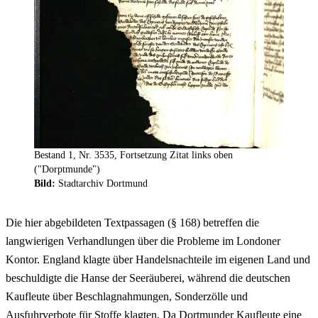
Bestand 1, Nr. 3535, Fortsetzung Zitat links oben
("Dorptmunde")
Bild:
Stadtarchiv Dortmund
Die hier abgebildeten Textpassagen (§ 168) betreffen die
langwierigen Verhandlungen über die Probleme im Londoner
Kontor. England klagte über Handelsnachteile im eigenen Land und
beschuldigte die Hanse der Seeräuberei, während die deutschen
Kaufleute über Beschlagnahmungen, Sonderzölle und
Ausfuhrverbote für Stoffe klagten. Da Dortmunder Kaufleute eine