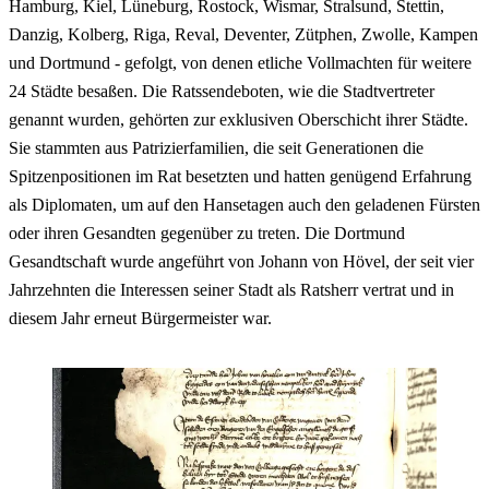
Hamburg, Kiel, Lüneburg, Rostock, Wismar, Stralsund, Stettin,
Danzig, Kolberg, Riga, Reval, Deventer, Zütphen, Zwolle, Kampen
und Dortmund - gefolgt, von denen etliche Vollmachten für weitere
24 Städte besaßen. Die Ratssendeboten, wie die Stadtvertreter
genannt wurden, gehörten zur exklusiven Oberschicht ihrer Städte.
Sie stammten aus Patrizierfamilien, die seit Generationen die
Spitzenpositionen im Rat besetzten und hatten genügend Erfahrung
als Diplomaten, um auf den Hansetagen auch den geladenen Fürsten
oder ihren Gesandten gegenüber zu treten. Die Dortmund
Gesandtschaft wurde angeführt von Johann von Hövel, der seit vier
Jahrzehnten die Interessen seiner Stadt als Ratsherr vertrat und in
diesem Jahr erneut Bürgermeister war.