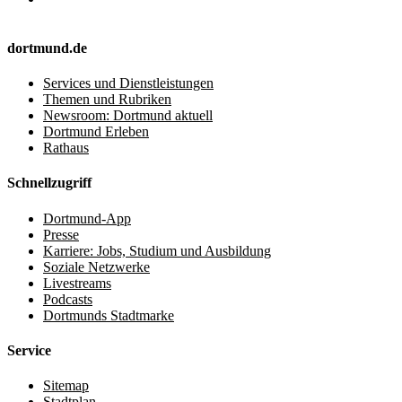
dortmund.de
Services und Dienstleistungen
Themen und Rubriken
Newsroom: Dortmund aktuell
Dortmund Erleben
Rathaus
Schnellzugriff
Dortmund-App
Presse
Karriere: Jobs, Studium und Ausbildung
Soziale Netzwerke
Livestreams
Podcasts
Dortmunds Stadtmarke
Service
Sitemap
Stadtplan