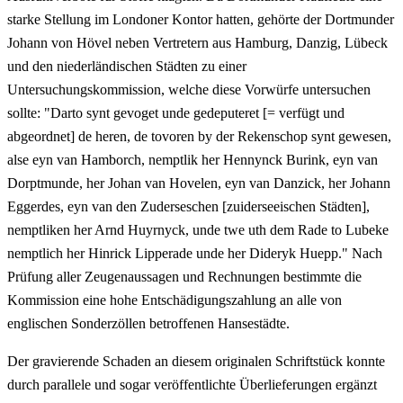
starke Stellung im Londoner Kontor hatten, gehörte der Dortmunder
Johann von Hövel neben Vertretern aus Hamburg, Danzig, Lübeck
und den niederländischen Städten zu einer
Untersuchungskommission, welche diese Vorwürfe untersuchen
sollte: "Darto synt gevoget unde gedeputeret [= verfügt und
abgeordnet] de heren, de tovoren by der Rekenschop synt gewesen,
alse eyn van Hamborch, nemptlik her Hennynck Burink, eyn van
Dorptmunde, her Johan van Hovelen, eyn van Danzick, her Johann
Eggerdes, eyn van den Zuderseschen [zuiderseeischen Städten],
nemptliken her Arnd Huyrnyck, unde twe uth dem Rade to Lubeke
nemptlich her Hinrick Lipperade unde her Dideryk Huepp." Nach
Prüfung aller Zeugenaussagen und Rechnungen bestimmte die
Kommission eine hohe Entschädigungszahlung an alle von
englischen Sonderzöllen betroffenen Hansestädte.
Der gravierende Schaden an diesem originalen Schriftstück konnte
durch parallele und sogar veröffentlichte Überlieferungen ergänzt