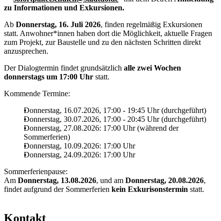
zu Informationen und Exkursionen.
Ab
Donnerstag, 16. Juli 2026
, finden regelmäßig Exkursionen
statt. Anwohner*innen haben dort die Möglichkeit, aktuelle Fragen
zum Projekt, zur Baustelle und zu den nächsten Schritten direkt
anzusprechen.
Der Dialogtermin findet grundsätzlich
alle zwei Wochen
donnerstags um 17:00 Uhr
statt.
Kommende Termine:
Donnerstag, 16.07.2026, 17:00 - 19:45 Uhr (durchgeführt)
Donnerstag, 30.07.2026, 17:00 - 20:45 Uhr (durchgeführt)
Donnerstag, 27.08.2026: 17:00 Uhr (während der
Sommerferien)
Donnerstag, 10.09.2026: 17:00 Uhr
Donnerstag, 24.09.2026: 17:00 Uhr
Sommerferienpause:
Am
Donnerstag, 13.08.2026
, und am
Donnerstag, 20.08.2026
,
findet aufgrund der Sommerferien
kein Exkurisonstermin
statt.
Kontakt