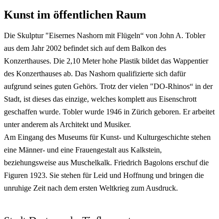
Kunst im öffentlichen Raum
Die Skulptur "Eisernes Nashorn mit Flügeln“ von John A. Tobler
aus dem Jahr 2002 befindet sich auf dem Balkon des
Konzerthauses. Die 2,10 Meter hohe Plastik bildet das Wappentier
des Konzerthauses ab. Das Nashorn qualifizierte sich dafür
aufgrund seines guten Gehörs. Trotz der vielen "DO-Rhinos“ in der
Stadt, ist dieses das einzige, welches komplett aus Eisenschrott
geschaffen wurde. Tobler wurde 1946 in Zürich geboren. Er arbeitet
unter anderem als Architekt und Musiker.
Am Eingang des Museums für Kunst- und Kulturgeschichte stehen
eine Männer- und eine Frauengestalt aus Kalkstein,
beziehungsweise aus Muschelkalk. Friedrich Bagolons erschuf die
Figuren 1923. Sie stehen für Leid und Hoffnung und bringen die
unruhige Zeit nach dem ersten Weltkrieg zum Ausdruck.