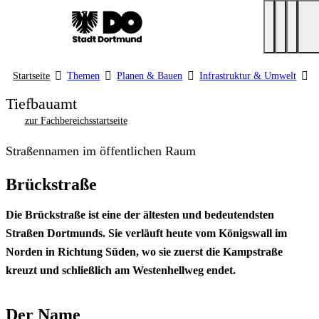
Startseite
Themen
Planen & Bauen
Infrastruktur & Umwelt
S
Tiefbauamt
zur Fachbereichsstartseite
Straßennamen im öffentlichen Raum
Brückstraße
Die Brückstraße ist eine der ältesten und bedeutendsten
Straßen Dortmunds. Sie verläuft heute vom Königswall im
Norden in Richtung Süden, wo sie zuerst die Kampstraße
kreuzt und schließlich am Westenhellweg endet.
Der Name