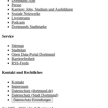
Dortmund-App
Presse
Karriere: Jobs, Studium und Ausbildung
Soziale Netzwerke
Livestreams
Podcasts
Dortmunds Stadtmarke
Service
Sitemap
Stadtplan
Open Data-Portal Dortmund
Barrierefreiheit
RSS-Feeds
Kontakt und Rechtliches
Kontakt
Impressum
Datenschutz (dortmund.de)
Datenschutz (Stadt Dortmund)
Datenschutz-Einstellungen