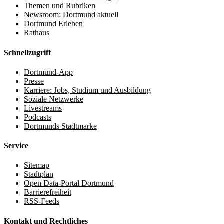
Themen und Rubriken
Newsroom: Dortmund aktuell
Dortmund Erleben
Rathaus
Schnellzugriff
Dortmund-App
Presse
Karriere: Jobs, Studium und Ausbildung
Soziale Netzwerke
Livestreams
Podcasts
Dortmunds Stadtmarke
Service
Sitemap
Stadtplan
Open Data-Portal Dortmund
Barrierefreiheit
RSS-Feeds
Kontakt und Rechtliches