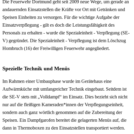
Die Feuerwehr Dortmund geht seit 2009 neue Wege, um gerade an
andauernden Einsatzstellen die Kräfte vor Ort mit Getränken und
Speisen Einheiten zu versorgen. Für die wichtige Aufgabe der
Einsatzverpflegung - gilt es doch die Leistungsfähigkeit des
Personals zu erhalten - wurde die Spezialeinheit - Verpflegung (SE-
V) gegründet. Die Spezialeinheit - Verpflegung ist dem Löschzug
Hombruch (16) der Freiwilligen Feuerwehr angegliedert.
Spezielle Technik und Menüs
Im Rahmen einer Umbauphase wurde im Gerätehaus eine
Aufwärmküche mit umfangreicher Technik eingebaut. Seitdem ist
die SE-V stets mit „Volldampf“ im Einsatz. Dies bezieht sich nicht
nur auf die fleißigen Kameraden*innen der Verpflegungseinheit,
sondern auch ganz wörtlich genommen auf die Zubereitung der
Speisen. Ein Dampfgarofen bereitet die gelagerten Menüs auf, die
dann in Thermoboxen zu den Einsatzstellen transportiert werden.