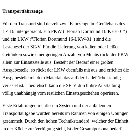
Transportfahrzeuge
Für den Transport sind derzeit zwei Fahrzeuge im Gerätehaus des
LZ 16 untergebracht. Ein PKW ("Florian Dortmund 16-KEF-01")
und ein LKW ("Florian Dortmund 16-LKW-01") sind die
Lastenesel der SE-V. Für die Lieferung von kalten oder heißen
Getränken sowie einer geringen Anzahl von Menüs rückt der PKW
allein zur Einsatzstelle aus. Besteht der Bedarf einer großen
Ausgabestelle, so rückt der LKW ebenfalls mit aus und errichtet die
Ausgabestelle mit dem Material, das auf der Ladefläche ständig
verlastet ist. Theoretisch kann die SE-V durch ihre Ausstattung
völlig unabhängig vom restlichen Einsatzgeschehen operieren.
Erste Erfahrungen mit diesem System und der anfallenden
Transportaufgabe wurden bereits im Rahmen von einigen Übungen
gesammelt. Durch den hohen Technikstandard, welcher der Einheit
in der Küche zur Verfügung steht, ist der Gesamtpersonalbedarf