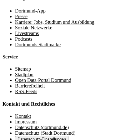
Dortmund-App
Presse
Karriere: Jobs, Studium und Ausbildung
Soziale Netzwerke
Livestreams
Podcasts
Dortmunds Stadtmarke
Service
Sitemap
Stadtplan
Open Data-Portal Dortmund
Barrierefreiheit
RSS-Feeds
Kontakt und Rechtliches
Kontakt
Impressum
Datenschutz (dortmund.de)
Datenschutz (Stadt Dortmund)
Datenschutz-Einstellungen